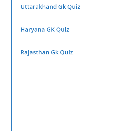
Utt
a
rakhand Gk Quiz
Haryana GK Quiz
Rajasthan Gk Quiz