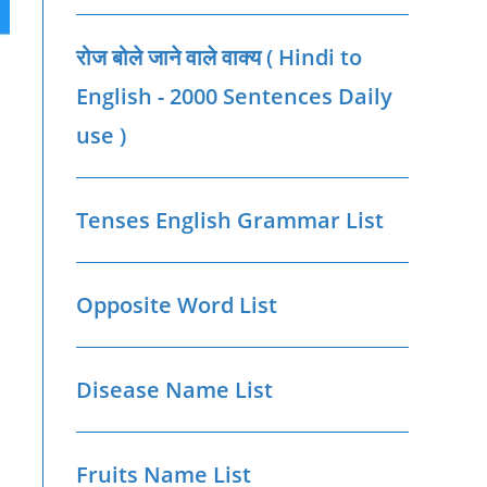
रोज बोले जाने वाले वाक्‍य ( Hindi to
English - 2000 Sentences Daily
use )
Tenses English Grammar List
Opposite Word List
Disease Name List
Fruits Name List