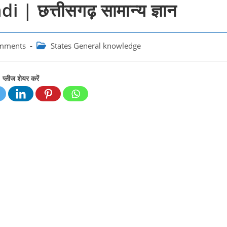
| छत्तीसगढ़ सामान्य ज्ञान
Post
mments
States General knowledge
:
category:
प्लीज शेयर करें