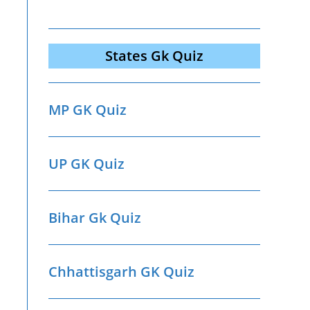
States Gk Quiz
MP GK Quiz
UP GK Quiz
Bihar Gk Quiz
Chhattisgarh GK Quiz