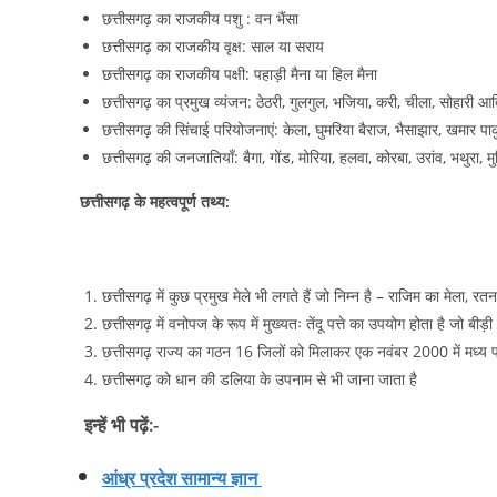
छत्तीसगढ़ का राजकीय पशु : वन भैंसा
छत्तीसगढ़ का राजकीय वृक्ष: साल या सराय
छत्तीसगढ़ का राजकीय पक्षी: पहाड़ी मैना या हिल मैना
छत्तीसगढ़ का प्रमुख व्यंजन: ठेठरी, गुलगुल, भजिया, करी, चीला, सोहारी आद
छत्तीसगढ़ की सिंचाई परियोजनाएं: केला, घुमरिया बैराज, भैसाझार, खमार प
छत्तीसगढ़ की जनजातियाँ: बैगा, गोंड, मोरिया, हलवा, कोरबा, उरांव, भथुरा, 
छत्तीसगढ़ के महत्वपूर्ण तथ्य:
छत्तीसगढ़ में कुछ प्रमुख मेले भी लगते हैं जो निम्न है – राजिम का मेला, रतनप
छत्तीसगढ़ में वनोपज के रूप में मुख्यतः तेंदू पत्ते का उपयोग होता है जो बीड़ी
छत्तीसगढ़ राज्य का गठन 16 जिलों को मिलाकर एक नवंबर 2000 में मध्य 
छत्तीसगढ़ को धान की डलिया के उपनाम से भी जाना जाता है
इन्हें भी पढ़ें:-
आंध्र प्रदेश सामान्य ज्ञान