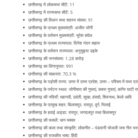
छत्तीसगढ़ में लोकसभा सीटें: 11
छत्तीसगढ़ में राज्यसभा सीटें: 5
छत्तीसगढ़ की विधान सभा सदस्य संख्या: 91
छत्तीसगढ़ के प्रथम मुख्यमंत्री: अजीत जोगी
छत्तीसगढ़ के वर्तमान मुख्यमंत्री: भूपेश बघेल
छत्तीसगढ़ के प्रथम राज्यपाल: दिनेश नंदन सहाय
छत्तीसगढ़ के वर्तमान राज्यपाल: अनुसुइया उइके
छत्तीसगढ़ की जनसंख्या: 1.28 करोड़
छत्तीसगढ़ का लिंगानुपात: 991
छत्तीसगढ़ की साक्षरता: 70.3 %
छत्तीसगढ़ के पड़ोसी राज्य: उत्तर में उत्तर प्रदेश, उत्तर – पश्चिम में मध्य प्रद
छत्तीसगढ़ के पर्यटन स्थल: जोगीमारा की गुफाएं, कबरा गुफाएं, कांगेर घाटी
छत्तीसगढ़ की नदियाँ: महानदी, उदंती, सूखा, हंसदो, शिवनाथ, केलो आदि
छत्तीसगढ़ के प्रमुख शहर: बिलासपुर, रायपुर, दुर्ग, भिलाई
छत्तीसगढ़ के हवाई अड्डा: रायपुर, जगदलपुर तथा बिलासपुर
छत्तीसगढ़ की फसलें: धान मक्का
छत्तीसगढ़ की कला तथा संस्कृति: लोकगीत – पंडवानी भोजली जस गीत भर
छत्तीसगढ़ की राजकीय भाषा: हिंदी