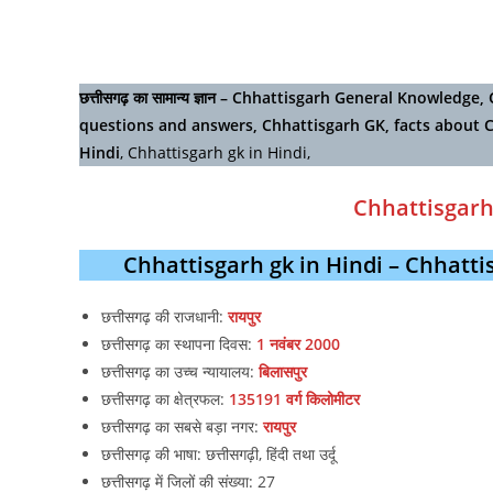
छत्तीसगढ़ का सामान्य ज्ञान – Chhattisgarh General Knowled
questions and answers, Chhattisgarh GK, facts about 
Hindi
, Chhattisgarh gk in Hindi,
Chhattisgarh
Chhattisgarh gk in Hindi – Chhattisga
छत्तीसगढ़ की राजधानी:
रायपुर
छत्तीसगढ़ का स्थापना दिवस:
1 नवंबर 2000
छत्तीसगढ़ का उच्च न्यायालय:
बिलासपुर
छत्तीसगढ़ का क्षेत्रफल:
135191 वर्ग किलोमीटर
छत्तीसगढ़ का सबसे बड़ा नगर:
रायपुर
छत्तीसगढ़ की भाषा: छत्तीसगढ़ी, हिंदी तथा उर्दू
छत्तीसगढ़ में जिलों की संख्या: 27