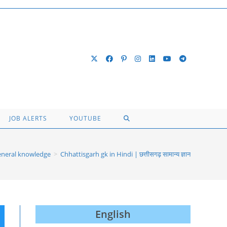
TOGGLE
JOB ALERTS
YOUTUBE
WEBSITE
eneral knowledge
>
Chhattisgarh gk in Hindi | छत्तीसगढ़ सामान्य ज्ञान
SEARCH
English