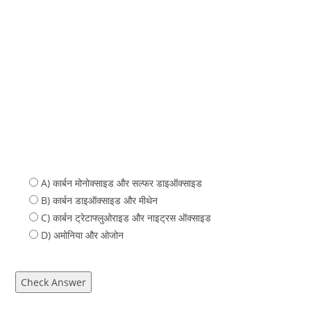
A) कार्बन मोनोक्साइड और सल्फर डाइऑक्साइड
B) कार्बन डाइऑक्साइड और मीथेन
C) कार्बन ट्रेटाफ्लुओराइड और नाइट्रस ऑक्साइड
D) अमोनिया और ओजोन
Check Answer