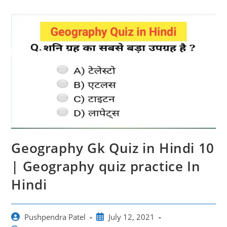
Geography Gk Quiz in Hindi 10
| Geography quiz practice In
Hindi
Post
Post
Pushpendra Patel
July 12, 2021