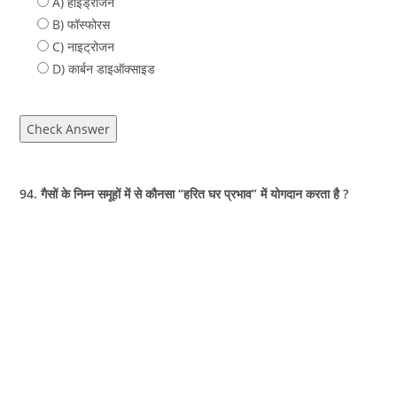
A) हाइड्रोजन
B) फॉस्फोरस
C) नाइट्रोजन
D) कार्बन डाइऑक्साइड
Check Answer
94. गैसों के निम्न समूहों में से कौनसा “हरित घर प्रभाव” में योगदान करता है ?