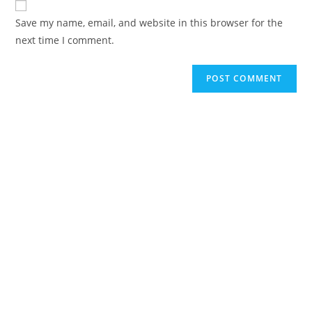
comment
URL
Save my name, email, and website in this browser for the
(optional)
next time I comment.