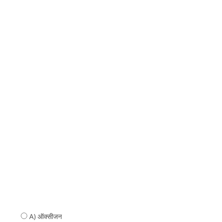
A) ऑक्सीजन