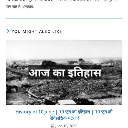
कर पाते है, धन्यवाद.
YOU MIGHT ALSO LIKE
History of 10 june | 10 जून का इतिहास | 10 जून की
ऐतिहासिक घटनाएं
June 10, 2021