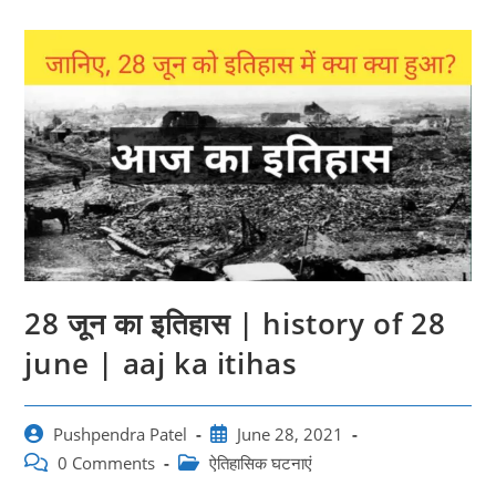
28 जून का इतिहास | history of 28
june | aaj ka itihas
Post
Post
Pushpendra Patel
June 28, 2021
author:
published:
Post
Post
0 Comments
ऐतिहासिक घटनाएं
comments:
category: