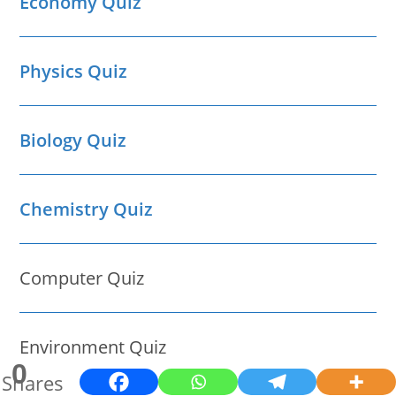
Economy Quiz
Physics Quiz
Biology Quiz
Chemistry Quiz
Computer Quiz
Environment Quiz
0
Shares