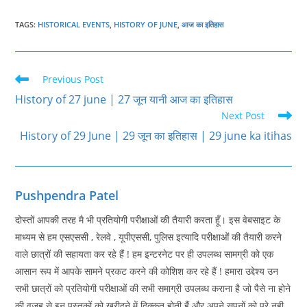
TAGS
:
HISTORICAL EVENTS
,
HISTORY OF JUNE
,
आज का इतिहास
Read
Previous Post
more
History of 27 june | 27 जून यानी आज का इतिहास
articles
Next Post
History of 29 June | 29 जून का इतिहास | 29 june ka itihas
Pushpendra Patel
दोस्तों आपकी तरह मै भी प्रतियोगी परीक्षाओं की तैयारी करता हूँ। इस वेबसाइट के
माध्यम से हम एसएससी , रेलवे , यूपीएससी, पुलिस इत्यादि परीक्षाओं की तैयारी करने
वाले छात्रों की सहायता कर रहे हैं ! हम इन्टरनेट पर ही उपलब्ध सामग्री को एक
आसान रूप में आपके सामने प्रकट करने की कोशिश कर रहे हैं ! हमारा उद्देश्य उन
सभी छात्रों को प्रतियोगी परीक्षाओं की सभी समाग्री उपलब्ध कराना है जो पैसे ना होने
की वजह से इन पुस्तकों को खरीदने में दिक्कत होती हैं और अपने सपनों को पूरे नही