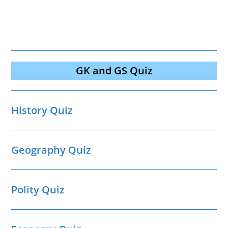
GK and GS Quiz
History Quiz
Geography Quiz
Polity Quiz