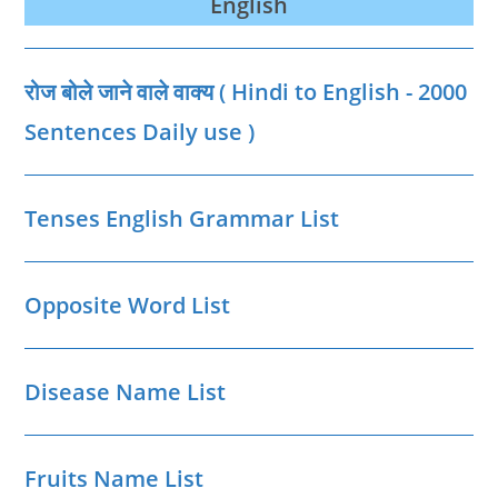
English
रोज बोले जाने वाले वाक्‍य ( Hindi to English - 2000
Sentences Daily use )
Tenses English Grammar List
Opposite Word List
Disease Name List
Fruits Name List