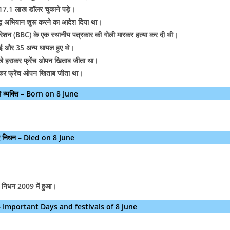
ं 17.1 लाख डॉलर चुकाने पड़े।
ुद्ध अभियान शुरू करने का आदेश दिया था।
कारपोरेशन (BBC) के एक स्थानीय पत्रकार की गोली मारकर हत्या कर दी थी।
ो गई और 35 अन्य घायल हुए थे।
ा को हराकर फ्रेंच ओपन खिताब जीता था।
हराकर फ्रेंच ओपन खिताब जीता था।
मे व्यक्ति – Born on 8 June
ुए निधन – Died on 8 June
 निधन 2009 में हुआ।
्सव – Important Days and festivals of 8 june