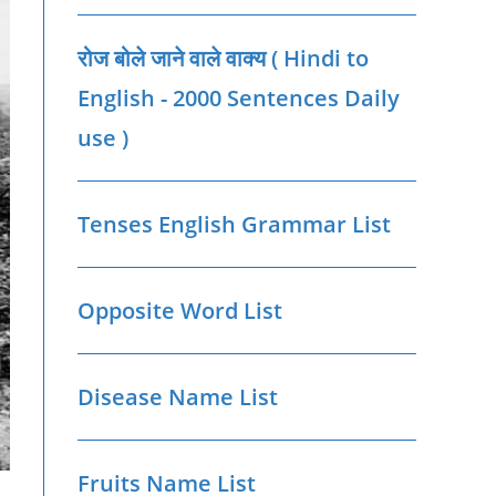
रोज बोले जाने वाले वाक्‍य ( Hindi to
English - 2000 Sentences Daily
use )
Tenses English Grammar List
Opposite Word List
Disease Name List
Fruits Name List