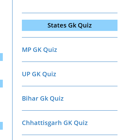
States Gk Quiz
MP GK Quiz
UP GK Quiz
Bihar Gk Quiz
Chhattisgarh GK Quiz