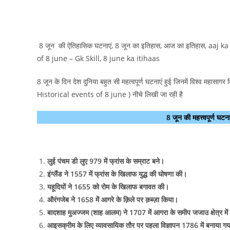
8 जून की ऐतिहासिक घटनाएं, 8 जून का इतिहास, आज का इतिहास, aaj k
of 8 june – Gk Skill, 8 june ka itihaas
8 जून के दिन देश दुनिया बहुत सी महत्वपूर्ण घटनाएं हुई जिनमें विश्व महासागर
Historical events of 8 june ) नीचे लिखी जा रही है
8 जून की महत्त्वपूर्ण
लुई पंचम डी लुए 979 में फ्रांस के सम्राट बने।
इंग्लैंड ने 1557 में फ्रांस के खिलाफ युद्ध की घोषणा की।
यहूदियों ने 1655 को रोम के खिलाफ बगावत की।
औरंगजेब ने 1658 में आगरे के क़िले पर क़ब्ज़ा किया।
बादशाह मुअज्जम (शाह आलम) ने 1707 में आगरा के समीप जजाउ क्षेत्र में
आइसक्रीम के लिए व्यावसायिक तौर पर पहला विज्ञापन 1786 में बनाया ग