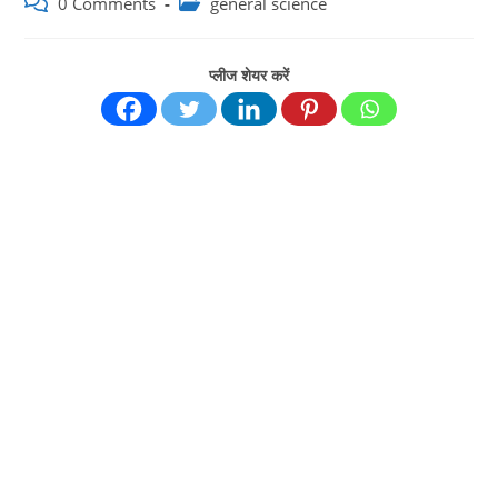
Post
Post
0 Comments
general science
comments:
category:
प्लीज शेयर करें