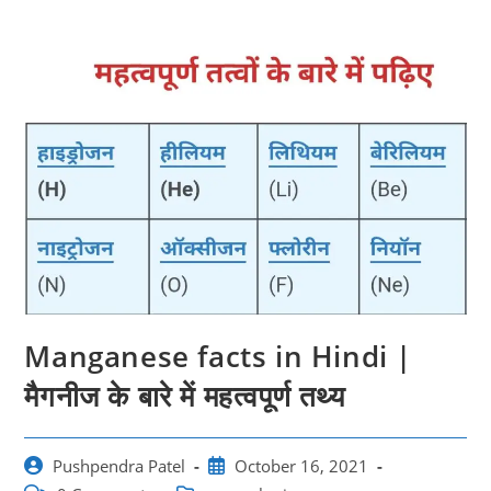
Manganese facts in Hindi |
मैगनीज के बारे में महत्‍वपूर्ण तथ्‍य
Post
Post
Pushpendra Patel
October 16, 2021
author:
published: