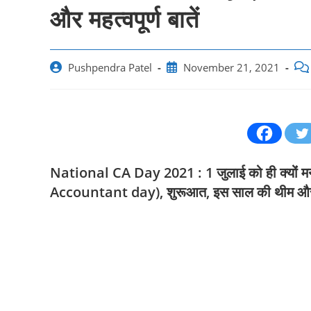
और महत्‍वपूर्ण बातें
Post
Post
Pos
Pushpendra Patel
November 21, 2021
author:
published:
com
National CA Day 2021 : 1 जुलाई को ही क्‍योंं मना
Accountant day), शुरूआत, इस साल की थीम और महत्