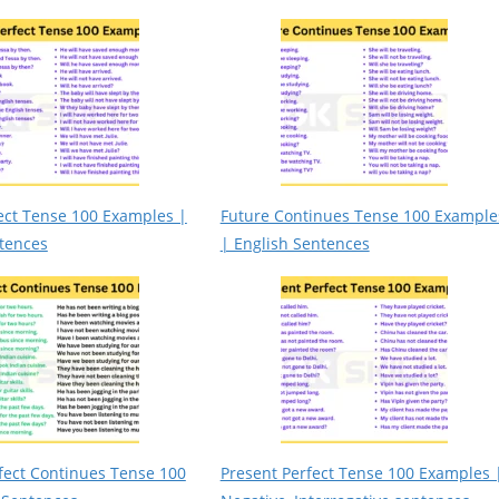
ect Tense 100 Examples |
Future Continues Tense 100 Example
tences
| English Sentences
fect Continues Tense 100
Present Perfect Tense 100 Examples 