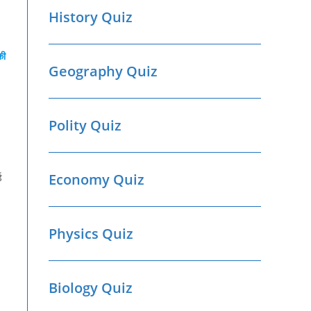
History Quiz
की
Geography Quiz
Polity Quiz
Economy Quiz
ड
Physics Quiz
Biology Quiz