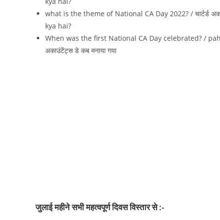
kya hai?
what is the theme of National CA Day 2022? / चार्टर्ड अका
kya hai?
When was the first National CA Day celebrated? / pahl
अकाउंटेंट्स डे कब मनाया गया
जुलाई महीने सभी महत्‍वपूर्ण दिवस विस्‍तार से :-