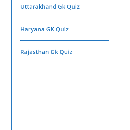
Utt
a
rakhand Gk Quiz
Haryana GK Quiz
Rajasthan Gk Quiz