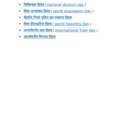
चिकित्सक दिवस ( national doctors day )
विश्व जनसंख्या दिवस ( world population Day )
केंद्रीय रिजर्व पुलिस बल स्थापना दिवस
विश्व हेपेटाइटिस दिवस ( world hepatitis Day )
अन्तर्राष्ट्रीय बाघ दिवस ( international Tiger day )
अंतर्राष्ट्रीय मित्रता दिवस