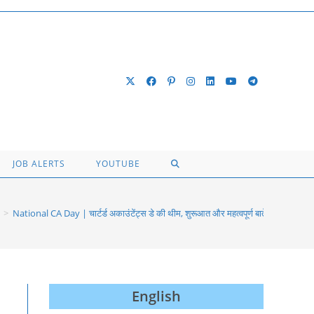
TOGGLE
JOB ALERTS
YOUTUBE
WEBSITE
>
National CA Day | चार्टर्ड अकाउंटेंट्स डे की थीम, शुरूआत और महत्‍वपूर्ण बातें
SEARCH
English