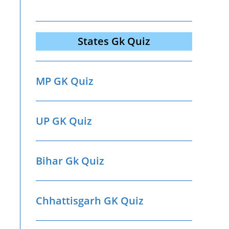
States Gk Quiz
MP GK Quiz
UP GK Quiz
Bihar Gk Quiz
Chhattisgarh GK Quiz