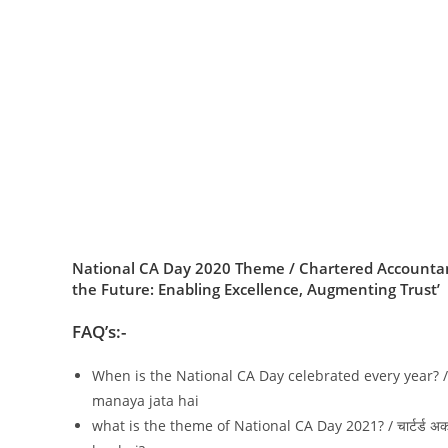
National CA Day 2020 Theme / Chartered Accountant day
the Future: Enabling Excellence, Augmenting Trust’
FAQ’s:-
When is the National CA Day celebrated every year? / चार्
manaya jata hai
what is the theme of National CA Day 2021? / चार्टर्ड अका