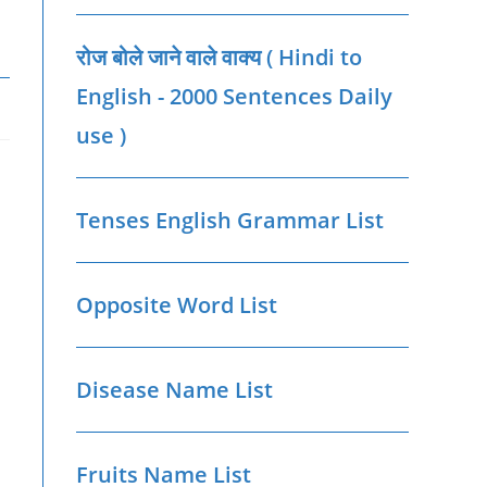
रोज बोले जाने वाले वाक्‍य ( Hindi to
English - 2000 Sentences Daily
use )
Tenses English Grammar List
Opposite Word List
Disease Name List
Fruits Name List