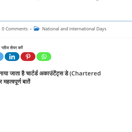
t
Post
0 Comments
National and international Days
ments:
category:
प्लीज शेयर करें
या जाता है चार्टर्ड अकाउंटेंट्स डे (Chartered
‍वपूर्ण बातें