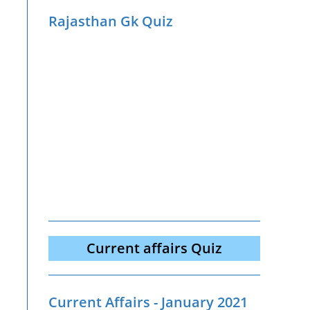
Rajasthan Gk Quiz
Current affairs Quiz
Current Affairs - January 2021