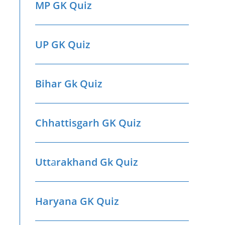
MP GK Quiz
UP GK Quiz
Bihar Gk Quiz
Chhattisgarh GK Quiz
Utt
a
rakhand Gk Quiz
Haryana GK Quiz