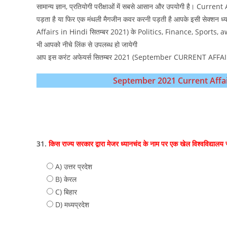
सामान्य ज्ञान, प्रतियोगी परीक्षाओं में सबसे आसान और उपयोगी है। Current A
पड़ता है या फिर एक मंथली मैगजीन कवर करनी पड़ती है आपके इसी सेक्
Affairs in Hindi सितम्‍बर 2021) के Politics, Finance, Sports, award
भी आपको नीचे लिंक से उपलब्ध हो जायेगी
आप इस करंट अफेयर्स सितम्‍बर 2021 (September CURRENT AFFAIRS QUE
September 2021 Current Affairs Qui
31.
किस राज्य सरकार द्वारा मेजर ध्यानचंद के नाम पर एक खेल विश्वविद्यालय
A) उत्तर प्रदेश
B) केरल
C) बिहार
D) मध्‍यप्रदेश