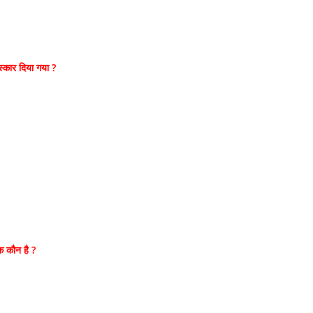
स्कार दिया गया ?
 कौन है ?