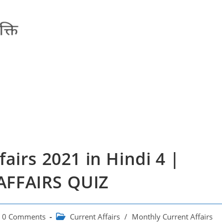
airs 2021 in Hindi 4 |
AFFAIRS QUIZ
t
Post
0 Comments
Current Affairs
/
Monthly Current Affairs