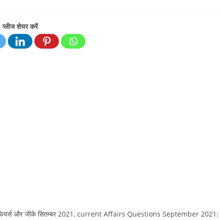
ments:
category:
प्लीज शेयर करें
ेयर्स और जीके सितम्‍बर 2021, current Affairs Questions September 2021: