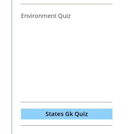
Environment Quiz
States Gk Quiz