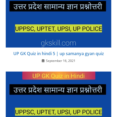
UP GK Quiz in hindi 5 | up samanya gyan quiz
September 16, 2021