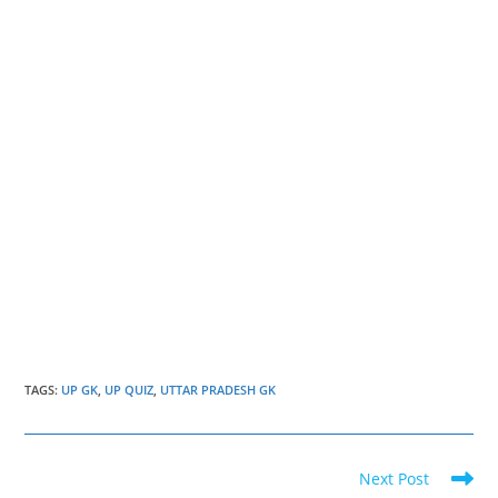
TAGS
:
UP GK
,
UP QUIZ
,
UTTAR PRADESH GK
Read
Next Post