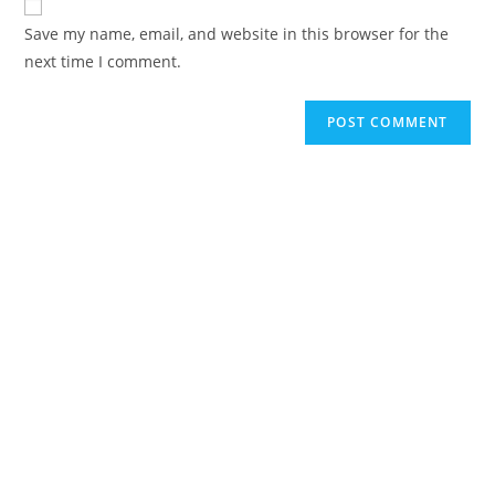
comment
URL
Save my name, email, and website in this browser for the
(optional)
next time I comment.