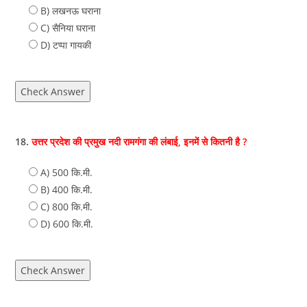
B) लखनऊ घराना
C) सैनिया घराना
D) टप्पा गायकी
Check Answer
18.
उत्तर प्रदेश की प्रमुख नदी रामगंगा की लंबाई, इनमें से कितनी है ?
A) 500 कि.मी.
B) 400 कि.मी.
C) 800 कि.मी.
D) 600 कि.मी.
Check Answer