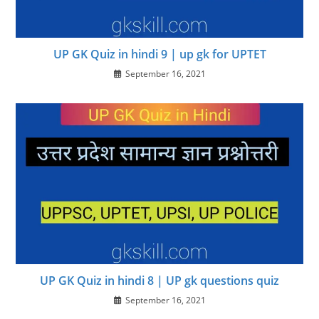
UP GK Quiz in hindi 9 | up gk for UPTET
September 16, 2021
UP GK Quiz in hindi 8 | UP gk questions quiz
September 16, 2021