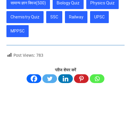
सामान्य ज्ञान क्विज(500)
Biology Quiz
Physics Quiz
Chemistry Quiz
SSC
Railway
UPSC
MPPSC
Post Views:
783
प्लीज शेयर करें