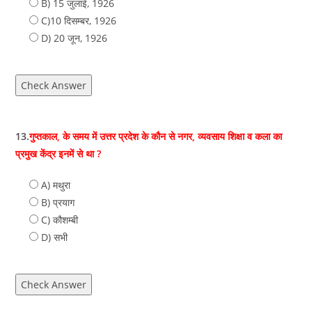
B) 15 जुलाई, 1926
C)10 दिसम्बर, 1926
D) 20 जून, 1926
Check Answer
13.
गुप्तकाल, के समय में उत्तर प्रदेश के कौन से नगर, व्यवसाय शिक्षा व कला का
प्रमुख केंद्र इनमें से था ?
A) मथुरा
B) प्रयाग
C) कौशम्बी
D) सभी
Check Answer