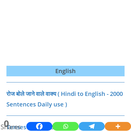
English
रोज बोले जाने वाले वाक्‍य ( Hindi to English - 2000
Sentences Daily use )
0
Shares
Tenses English Grammar List