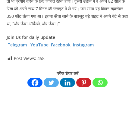
तो भी प्रयोग करने के लिए जीवित रहना होंगा। दूसरी उड़ान में वे अपने 82 साल के
पिता को अपने साथ 7 मिनट की फ्लाइट में ले गये। उस समय यह विमान तक़रीबन
350 फीट ऊँचा गया था। इतना ऊँचा जाने के बावजूद बड़े राइट ने अपने बेटे से कहा
था, “और ऊँचा ओर्विल्ले, और ऊँचा।”
Join Us for daily update –
Telegram
YouTube
Facebook
Instagram
Post Views:
458
प्लीज शेयर करें