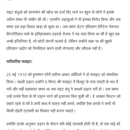
राइट बंधुओ को एयरप्लेन की खोज का दर्जा दिए जाने पर बहुत से लोगो ने इसके
अधिन शंका भी जाहिर की थी। प्राचीन उड़ाकूओ ने भी इसका विरोध किया और उस
समय एक बड़ा विवाद खड़ा हो चूका था। उस समय डेटन एविएशन हेरिटेज नेशनल
हिस्टोरिकल पार्क के इतिहासकार एडवर्ड रोअच ने यह दावा किया था की वे खुद एक
अच्छे इंजिनियर है, जो छोटी कंपनी चलाते है, लेकिन उन्होंने कहा था की मुझमे
एविएशन उद्योग को नियंत्रित करने वाली योग्यताए और कौशक नही है।
पारिवारिक फ्लाइट:
25 मई 1910 को हुफ्फ्मन प्रैरी वापिस आकर ओर्विल्ले ने दो फ्लाइट को संचालित
किया। पहली उड़ान उन्होंने 6 मिनट की फ्लाइट में विल्बुर के पास यात्री के रूप में
भरी और यही एकमात्र समय था जब राइट बंधू ने साथमे उड़ान भरी हो। उस समय
उन्हें उनके पिता से भी उड़ान भरने की इजाजत मिल चुकी थी। वे अक्सर मिल्टन को
कहते रहते थे की वे कभी साथ में यात्रा नही करते, क्योकि ऐसा करके वे कभी भी
किसी दोहरी त्रासदी का शिकार नही बनना चाहते।
क्योकि उनके अनुसार उड़ान के दौरान यदि कोई त्रासदी होती भी है, तो एक भाई को