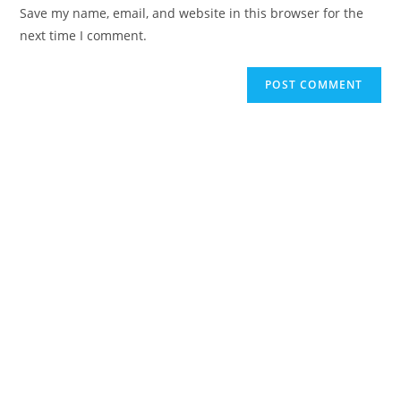
URL
Save my name, email, and website in this browser for the
(optional)
next time I comment.