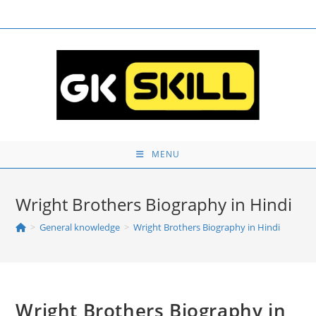
Skip
to
content
MENU
Wright Brothers Biography in Hindi
>
General knowledge
>
Wright Brothers Biography in Hindi
Wright Brothers Biography in