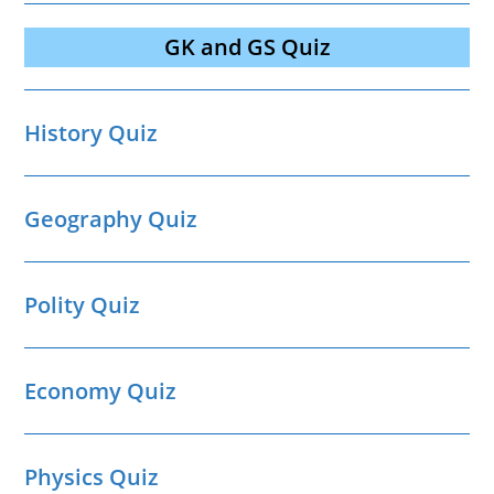
GK and GS Quiz
History Quiz
Geography Quiz
Polity Quiz
Economy Quiz
Physics Quiz