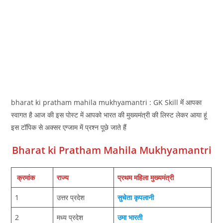
bharat ki pratham mahila mukhyamantri : GK Skill मेंं आपका
स्‍वागत है आज की इस पोस्‍ट में आपको भारत की मुख्‍यमंत्री की लिस्‍ट लेकर आया हूं
इस टॉपिक से अक्‍सर एग्‍जाम में प्रश्‍न पूछे जाते हैं
Bharat ki Pratham Mahila Mukhyamantri
क्रमांक
राज्य
प्रथम महिला मुख्यमंत्री
1
उत्तर प्रदेश
सुचेता कृपलानी
2
मध्य प्रदेश
उमा भारती