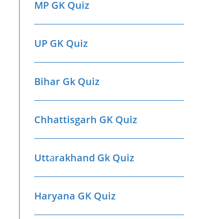
MP GK Quiz
UP GK Quiz
Bihar Gk Quiz
Chhattisgarh GK Quiz
Utt
a
rakhand Gk Quiz
Haryana GK Quiz