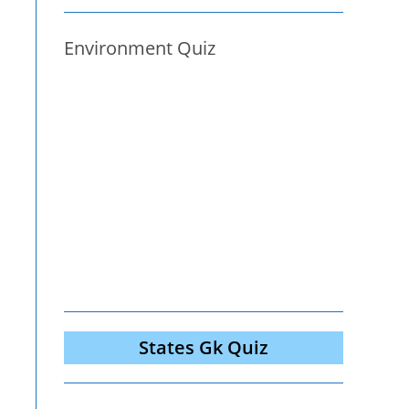
Environment Quiz
States Gk Quiz