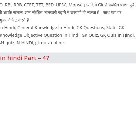
 PO, RBI, RRB, CTET, TET, BED, UPSC, Mppsc इत्यादि में Gk से संबंधित प्रश्न पूछे
ै जो आपके सामान्य ज्ञान संबंधित जानकारी बढ़ाने में उपयोगी हो सकता है। साथ यहां पर
र विजिट करते हैं
 Hindi, General Knowledge In Hindi, GK Questions, Static GK
owledge Objective Question In Hindi, GK Quiz, GK Quiz In Hindi,
 GYAN quiz IN HINDI, gk quiz online
in hindi Part – 47