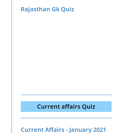
Rajasthan Gk Quiz
Current affairs Quiz
Current Affairs - January 2021