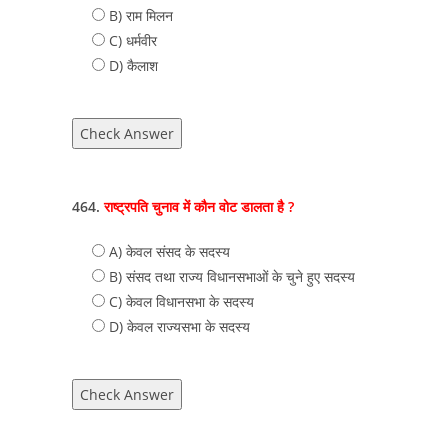
B) राम मिलन
C) धर्मवीर
D) कैलाश
Check Answer
464.
राष्ट्रपति चुनाव में कौन वोट डालता है ?
A) केवल संसद के सदस्‍य
B) संसद तथा राज्य विधानसभाओं के चुने हुए सदस्य
C) केवल विधानसभा के सदस्‍य
D) केवल राज्‍यसभा के सदस्‍य
Check Answer