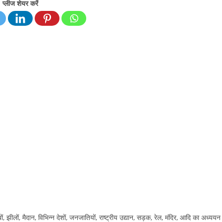
प्लीज शेयर करें
ों, झीलों, मैदान, विभिन्न देशों, जनजातियों, राष्ट्रीय उद्यान, सड़क, रेल, मंदिर, आदि का अध्ययन