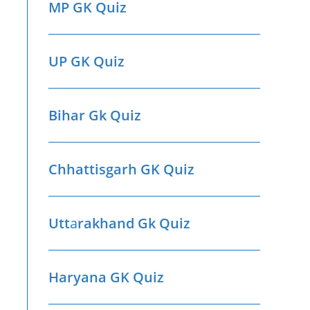
MP GK Quiz
UP GK Quiz
Bihar Gk Quiz
Chhattisgarh GK Quiz
Utt
a
rakhand Gk Quiz
Haryana GK Quiz