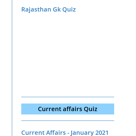
Rajasthan Gk Quiz
Current affairs Quiz
Current Affairs - January 2021