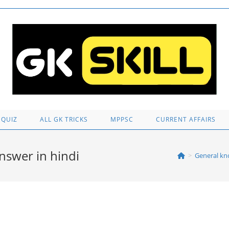
 QUIZ
ALL GK TRICKS
MPPSC
CURRENT AFFAIRS
answer in hindi
>
General kn