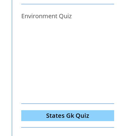
Environment Quiz
States Gk Quiz