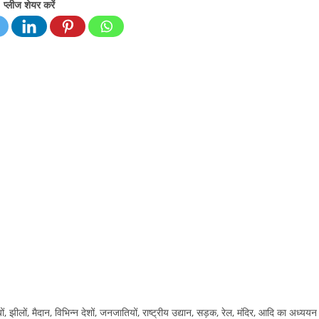
प्लीज शेयर करें
ों, झीलों, मैदान, विभिन्न देशों, जनजातियों, राष्ट्रीय उद्यान, सड़क, रेल, मंदिर, आदि का अध्ययन