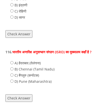
B) इंद्राणी
C) रोहिणी
D) सागर
Check Answer
116.
भारतीय अन्तरिक्ष अनुसन्धान संगठन (ISRO) का मुख्यालय कहाँ है ?
A) हैदराबाद (तेलंगाना)
B) Chennai (Tamil Nadu)
C) बैंगलुरु (कर्नाटक)
D) Pune (Maharashtra)
Check Answer