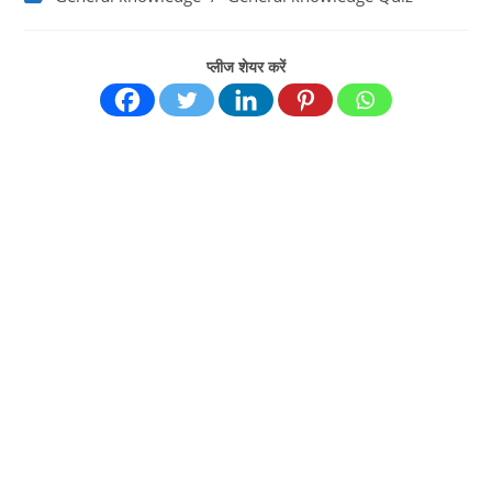
category:
प्लीज शेयर करें