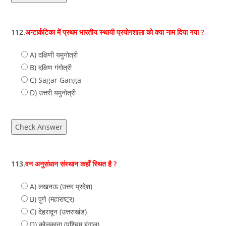
112.
अन्टार्कटिका में प्रथम भारतीय स्थायी प्रयोगशाला को क्या नाम दिया गया ?
A) दक्षिणी यमुनोत्री
B) दक्षिण गंगोत्री
C) Sagar Ganga
D) उत्तरी यमुनोत्री
Check Answer
113.
वन अनुसंधान संस्थान कहाँ स्थित है ?
A) लखनऊ (उत्तर प्रदेश)
B) पुणे (महाराष्ट्र)
C) देहरादून (उत्तराखंड)
D) कोलकाता (पश्चिम बंगाल)