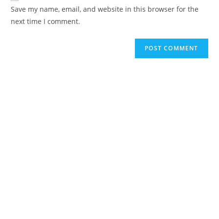
URL
Save my name, email, and website in this browser for the
(optional)
next time I comment.