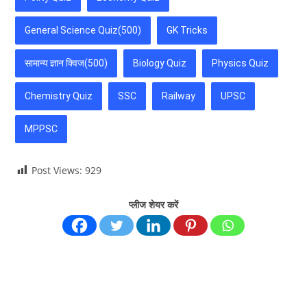
General Science Quiz(500)
GK Tricks
सामान्य ज्ञान क्विज(500)
Biology Quiz
Physics Quiz
Chemistry Quiz
SSC
Railway
UPSC
MPPSC
Post Views:
929
प्लीज शेयर करें