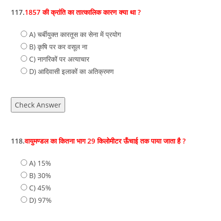
117.
1857 की क्रांति का तात्कालिक कारण क्या था ?
A) चर्बीयुक्त कारतूस का सेना में प्रयोग
B) कृषि पर कर वसूल ना
C) नागरिकों पर अत्याचार
D) आदिवासी इलाकों का अतिक्रमण
Check Answer
118.
वायुमण्डल का कितना भाग 29 किलोमीटर ऊँचाई तक पाया जाता है ?
A) 15%
B) 30%
C) 45%
D) 97%