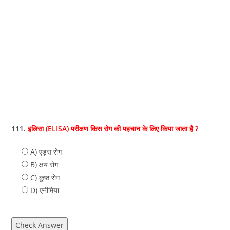
111.
इलिसा (ELISA) परीक्षण किस रोग की पहचान के लिए किया जाता है ?
A) एड्स रोग
B) क्षय रोग
C) कुुष्ठ रोग
D) एनीमिया
Check Answer