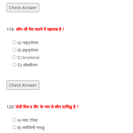
Check Answer
119.
कौन-सी गैस जलने में सहायक है ?
A) नाइट्रोजन
B) हाइड्रोजन
C) bromine
D) ऑक्सीजन
Check Answer
120.
‘लेडी विथ द लैंप’ के नाम से कौन प्रसिद्ध है ?
A) मदर टेरेसा
B) सरोजिनी नायडू