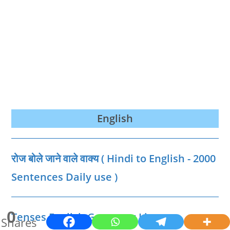
English
रोज बोले जाने वाले वाक्‍य ( Hindi to English - 2000
Sentences Daily use )
0
Tenses English Grammar List
Shares