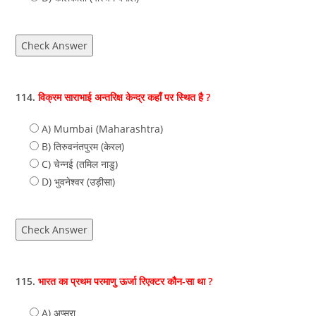
Check Answer
114.
विक्रम साराभाई अन्तरिक्ष केन्द्र कहाँ पर स्थित है ?
A) Mumbai (Maharashtra)
B) तिरुवनंतपुरम (केरल)
C) चेन्नई (तमिल नाडु)
D) भुवनेश्वर (उड़ीसा)
Check Answer
115.
भारत का प्रथम परमाणु ऊर्जा रिएक्टर कौन-सा था ?
A) अप्सरा