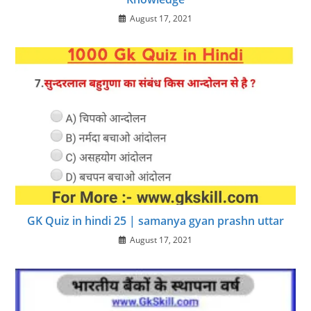
August 17, 2021
GK Quiz in hindi 25 | samanya gyan prashn uttar
August 17, 2021