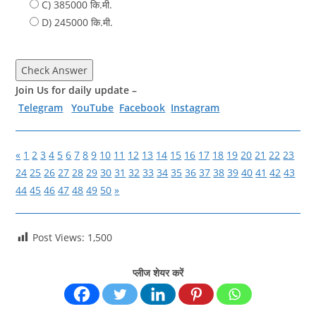
C) 385000 कि.मी.
D) 245000 कि.मी.
Check Answer
Join Us for daily update –
Telegram
YouTube
Facebook
Instagram
«
1
2
3
4
5
6
7
8
9
10
11
12
13
14
15
16
17
18
19
20
21
22
23
24
25
26
27
28
29
30
31
32
33
34
35
36
37
38
39
40
41
42
43
44
45
46
47
48
49
50
»
Post Views:
1,500
प्लीज शेयर करें