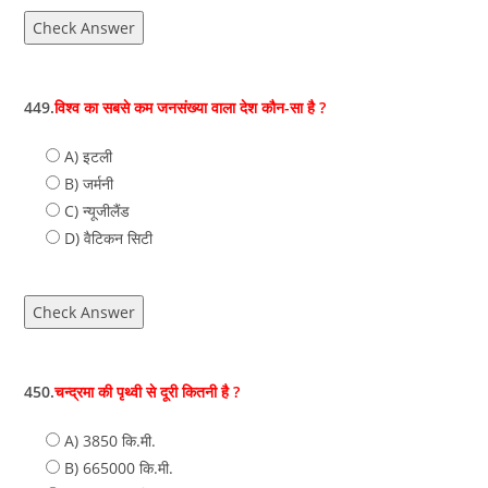
Check Answer
449.
विश्व का सबसे कम जनसंख्या वाला देश कौन-सा है ?
A) इटली
B) जर्मनी
C) न्‍यूजीलैंड
D) वैटिकन सिटी
Check Answer
450.
चन्द्रमा की पृथ्वी से दूरी कितनी है ?
A) 3850 कि.मी.
B) 665000 कि.मी.