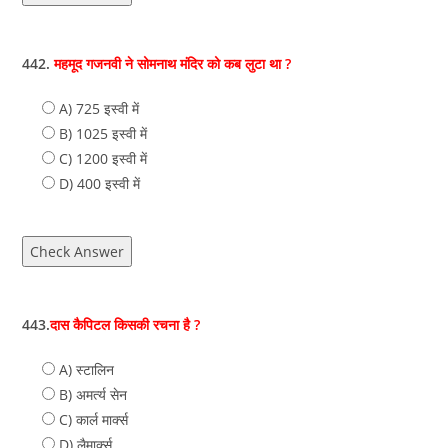
442.
महमूद गजनवी ने सोमनाथ मंदिर को कब लुटा था ?
A) 725 इस्वी में
B) 1025 इस्वी में
C) 1200 इस्वी में
D) 400 इस्वी में
Check Answer
443.
दास कैपिटल किसकी रचना है ?
A) स्‍टालिन
B) अमर्त्‍य सेन
C) कार्ल मार्क्स
D) लैमार्क्‍स