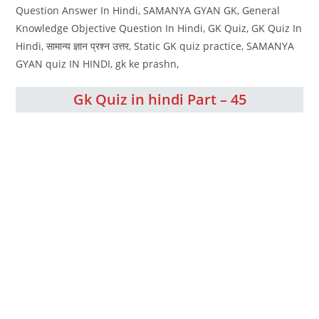
Question Answer In Hindi, SAMANYA GYAN GK, General
Knowledge Objective Question In Hindi, GK Quiz, GK Quiz In
Hindi, सामान्य ज्ञान प्रश्न उत्तर, Static GK quiz practice, SAMANYA
GYAN quiz IN HINDI, gk ke prashn,
Gk Quiz in hindi Part – 45