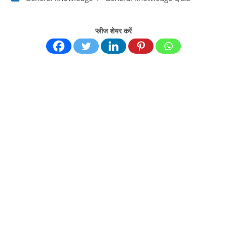
category:
प्लीज शेयर करें