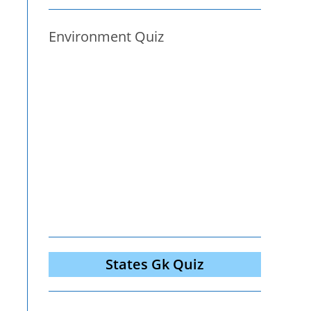
Environment Quiz
States Gk Quiz