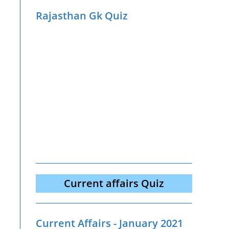
Rajasthan Gk Quiz
Current affairs Quiz
Current Affairs - January 2021