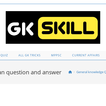
 QUIZ
ALL GK TRICKS
MPPSC
CURRENT AFFAIRS
yan question and answer
>
General knowledge Q