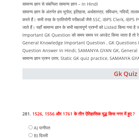
सामान्य ज्ञान से संबन्धित सामान्य ज्ञान – In Hindi
सामान्य ज्ञान के अंतर्गत हम भूगोल, इतिहास, अर्थशास्त्र, संविधान, नदियों, तालाब
करते हैं। सभी तरह के प्रतियोगी परीक्षाओं जैसे SSC, IBPS Clerk, IBPS
जाते हैं। यहाँ सामान्य ज्ञान के सभी महत्वपूर्ण प्रश्नों को Listed किया गया ह
Important GK Question को समय समय पर अपडेट किया जाता है तो रेगुल
General Knowledge Important Question , GK Questions In
Question Answer In Hindi, SAMANYA GYAN GK, General Kn
सामान्य ज्ञान प्रश्न उत्तर, Static GK quiz practice, SAMANYA 
Gk Quiz 
281.
1526, 1556 और 1761 के तीन ऐतिहासिक युद्ध किस नगर में हुए ?
A) पानीपत
B) दिल्‍ली