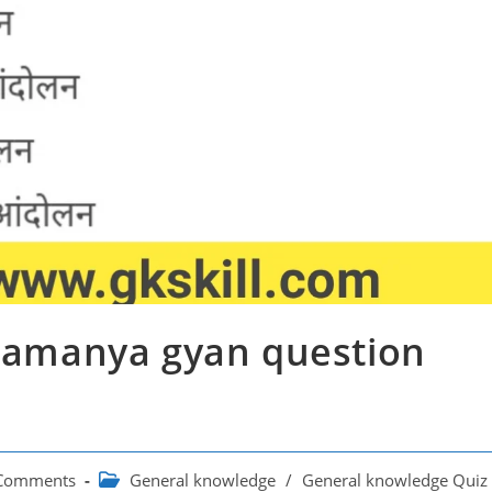
 samanya gyan question
Post
Comments
General knowledge
/
General knowledge Quiz