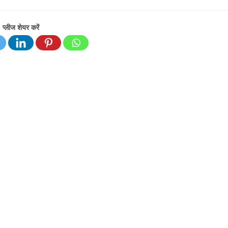
ts:
category:
प्लीज शेयर करें