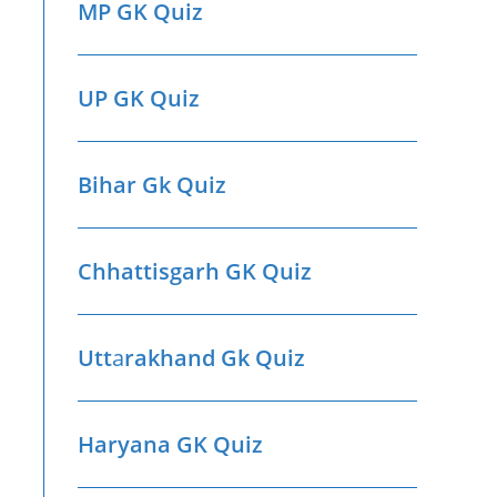
MP GK Quiz
UP GK Quiz
Bihar Gk Quiz
Chhattisgarh GK Quiz
Utt
a
rakhand Gk Quiz
Haryana GK Quiz