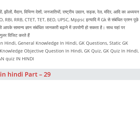
ों, झीलों, मैदान, विभिन्न देशों, जनजातियों, राष्ट्रीय उद्यान, सड़क, रेल, मंदिर, आदि का अध्ययन
 PO, RBI, RRB, CTET, TET, BED, UPSC, Mppsc इत्यादि में Gk से संबंधित प्रश्न पूछे
ै जो आपके सामान्य ज्ञान संबंधित जानकारी बढ़ाने में उपयोगी हो सकता है। साथ यहां पर
र विजिट करते हैं
 Hindi, General Knowledge In Hindi, GK Questions, Static GK
owledge Objective Question In Hindi, GK Quiz, GK Quiz In Hindi,
GYAN quiz IN HINDI
in hindi Part – 29