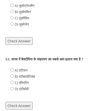
A) लुकोट्रेपसीन
B) लुकोपसिन
C) लुकोसिन
D) लुकोजेन
Check Answer
53. मानव में बैक्टीरिया के संक्रमण का सबसे आम इलाज क्या है ?
A) एंटीजन
B) एंटीबायोटिक्स
C) एस्पिरिन
D) एंटीबॉडी
Check Answer