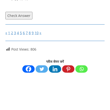
Check Answer
«
1
2
3
4
5
6
7
8
9
10
»
Post Views:
806
प्लीज शेयर करें