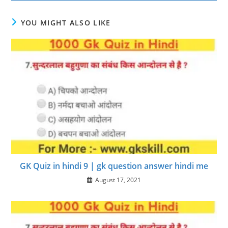
YOU MIGHT ALSO LIKE
GK Quiz in hindi 9 | gk question answer hindi me
August 17, 2021