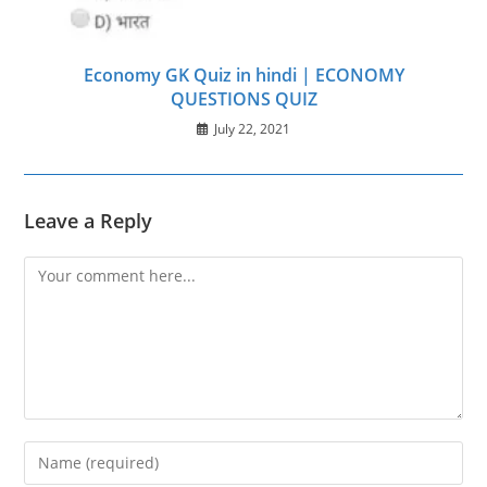
Economy GK Quiz in hindi | ECONOMY
QUESTIONS QUIZ
July 22, 2021
Leave a Reply
Comment
Enter
your