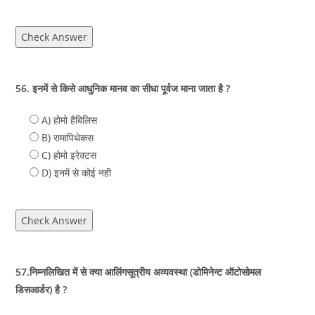
Check Answer
56. इनमें से किसे आधुनिक मानव का सीधा पूर्वज माना जाता है ?
A) होमो हैबिलिस
B) रामापिथेकस
C) होमो इरेक्टस
D) इनमें से कोई नही
Check Answer
57.निम्नलिखित में से क्या आलिंगसूत्रीय अव्यवस्था (डोमिनेन्ट ऑटोसोमल
डिसआर्डर) है ?