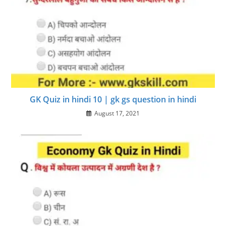
GK Quiz in hindi 10 | gk gs question in hindi
August 17, 2021