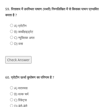
59. पित्ताशय में उपस्थित पाषाण (पथरी) निम्नलिखित में से किसका पाचन प्रभावित
करता है ?
A) प्रोटीन
B) कार्बोहाइड्रेट
C) न्यूक्लिक अम्ल
D) वसा
Check Answer
60. प्रोटीन ऊर्जा कुपोषण का परिणाम है ?
A) मरास्मस
B) वल्क चर्म
C) रिकेट्स
D) बेरी-बेरी