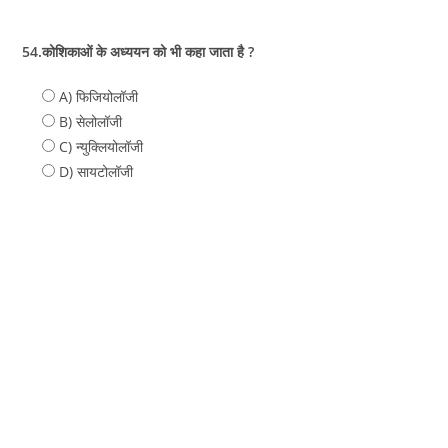
54.कोशिकाओं के अध्ययन को भी कहा जाता है ?
A) फिजियोलॉजी
B) सेलोलॉजी
C) न्युक्लियोलॉजी
D) सायटोलॉजी