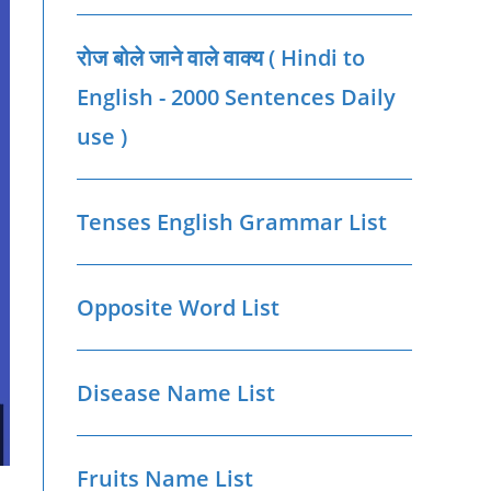
रोज बोले जाने वाले वाक्‍य ( Hindi to
English - 2000 Sentences Daily
use )
Tenses English Grammar List
Opposite Word List
Disease Name List
Fruits Name List