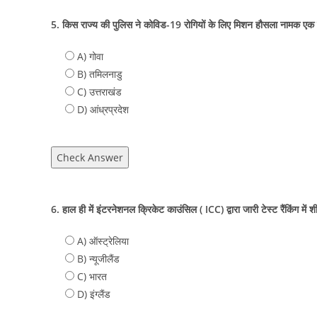
5. किस राज्य की पुलिस ने कोविड-19 रोगियों के लिए मिशन हौसला नामक एक क
A) गोवा
B) तमिलनाडु
C) उत्तराखंड
D) आंध्रप्रदेश
Check Answer
6. हाल ही में इंटरनेशनल क्रिकेट काउंसिल ( ICC) द्वारा जारी टेस्ट रैंकिंग में श
A) ऑस्ट्रेलिया
B) न्यूजीलैंड
C) भारत
D) इंग्लैंड