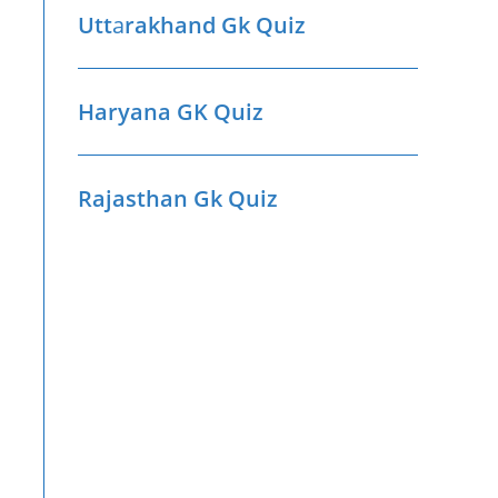
Utt
a
rakhand Gk Quiz
Haryana GK Quiz
Rajasthan Gk Quiz