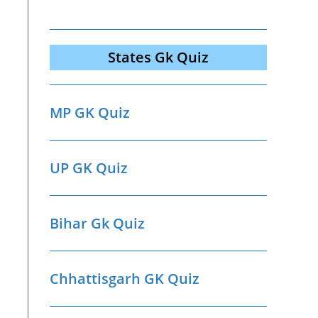
States Gk Quiz
MP GK Quiz
UP GK Quiz
Bihar Gk Quiz
Chhattisgarh GK Quiz