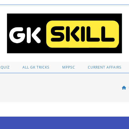
 QUIZ
ALL GK TRICKS
MPPSC
CURRENT AFFAIRS
1