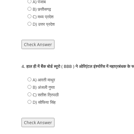
A) पंजाब
B) छत्तीसगढ़
C) मध्य प्रदेश
D) उत्तर प्रदेश
Check Answer
4. हाल ही में बैंक बोर्ड ब्यूरो ( BBB ) ने ओरिएंटल इंश्योरेंस में महाप्रबंधक के रू
A) आरती माथुर
B) अंजली गुप्ता
C) सतीश त्रिपाठी
D) सोफिया सिंह
Check Answer