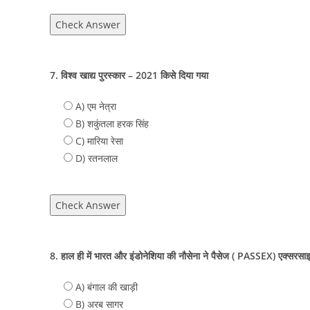
Check Answer
7. विश्व खाद्य पुरस्कार – 2021 किसे दिया गया
A) एम नेत्रा
B) शकुंतला हरक सिंह
C) मारिया रेसा
D) रतनलाल
Check Answer
8. हाल ही में भारत और इंडोनेशिया की नौसेना ने पैसेज ( PASSEX) एक्स
A) बंगाल की खाड़ी
B) अरब सागर