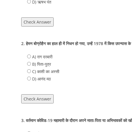
D) ऋषभ पंत
Check Answer
2. हेमन बोग्रोहैन का हाल ही में निधन हो गया, उन्हें 1978 में किस उपन्यास क
A) राग दरबारी
B) पिता-पुत्र
C) काशी का अस्सी
D) आनंद मठ
Check Answer
3. वर्तमान कोविड-19 महामारी के दौरान अपने माता-पिता या अभिभावकों को खो चुक