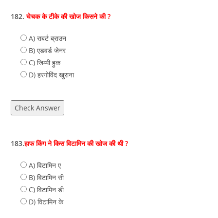
182.
चेचक के टीके की खोज किसने की ?
A) राबर्ट ब्राउन
B) एडवर्ड जेनर
C) जिम्‍मी हुक
D) हरगोविंद खुराना
Check Answer
183.
हाफ किंग ने किस विटामिन की खोज की थी ?
A) विटामिन ए
B) विटामिन सी
C) विटामिन डी
D) विटामिन के