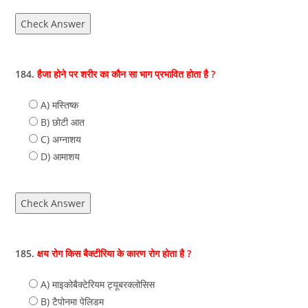
Check Answer
184.
हैजा होने पर शरीर का कौन सा भाग प्रभावित होता है ?
A) मस्तिष्‍क
B) छोटी आत
C) अग्‍नाशय
D) आमाशय
Check Answer
185.
क्षय रोग किस बैक्टीरिया के कारण रोग होता है ?
A) माइकोबैक्टेरियम ट्यूबरक्लोसिस
B) टैपोनमा पेलिडम