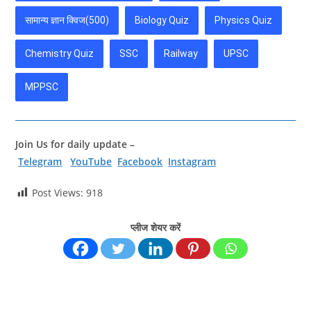
सामान्य ज्ञान क्विज(500)
Biology Quiz
Physics Quiz
Chemistry Quiz
SSC
Railway
UPSC
MPPSC
Join Us for daily update –
Telegram
YouTube
Facebook
Instagram
Post Views:
918
प्लीज शेयर करें