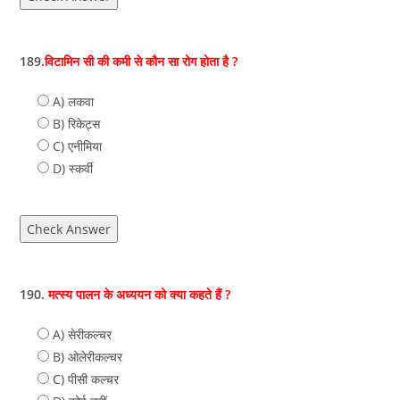
189.
विटामिन सी की कमी से कौन सा रोग होता है ?
A) लकवा
B) रिकेट्स
C) एनीमिया
D) स्कर्वी
Check Answer
190.
मत्स्य पालन के अध्ययन को क्या कहते हैं ?
A) सेरीकल्‍चर
B) ओलेरीकल्‍चर
C) पीसी कल्चर