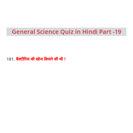
General Science Quiz in Hindi Part -19
181.
बैक्टीरिया की खोज किसने की थी ?