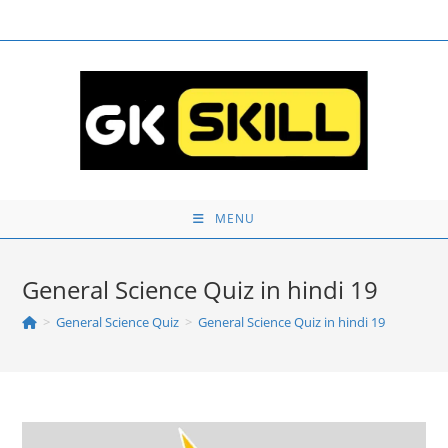
Skip
to
content
MENU
General Science Quiz in hindi 19
>
General Science Quiz
>
General Science Quiz in hindi 19