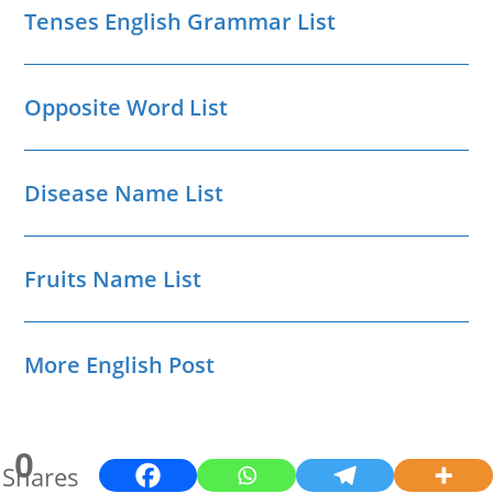
Tenses English Grammar List
Opposite Word List
Disease Name List
Fruits Name List
More English Post
0
Shares