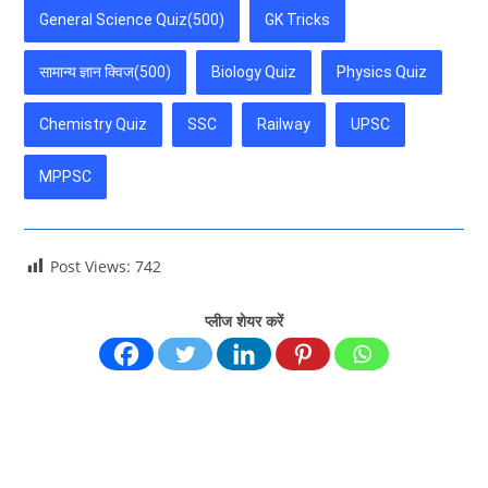
General Science Quiz(500)
GK Tricks
सामान्य ज्ञान क्विज(500)
Biology Quiz
Physics Quiz
Chemistry Quiz
SSC
Railway
UPSC
MPPSC
Post Views:
742
प्लीज शेयर करें