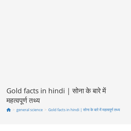
Gold facts in hindi | सोना के बारे में
महत्‍वपूर्ण तथ्‍य
>
general science
>
Gold facts in hindi | सोना के बारे में महत्‍वपूर्ण तथ्‍य