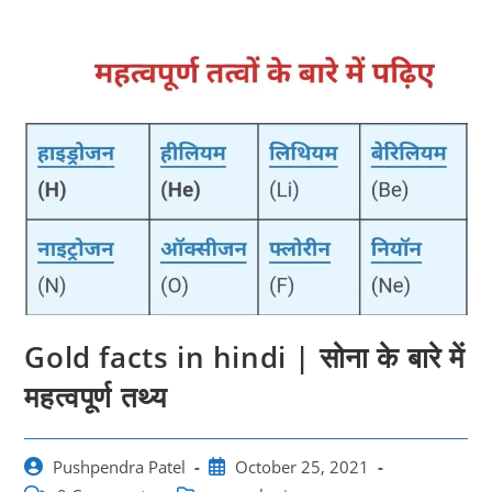
Gold facts in hindi | सोना के बारे में
महत्‍वपूर्ण तथ्‍य
Post
Post
Pushpendra Patel
October 25, 2021
author:
published: