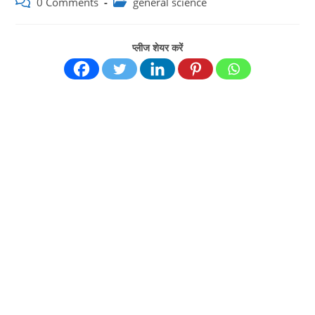
Post
Post
0 Comments
general science
comments:
category:
प्लीज शेयर करें