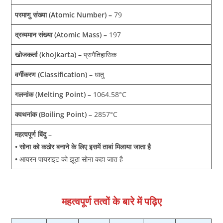
परमाणु संख्या (Atomic Number) –
79
द्रव्यमान संख्या (Atomic Mass) –
197
खोजकर्ता (khojkarta) –
प्रागैतिहासिक
वर्गीकरण (Classification) –
धातु
गलनांक (Melting Point) –
1064.58°C
क्वथनांक (Boiling Point) –
2857°C
महत्वपूर्ण बिंदु –
• सोना को कठोर बनाने के लिए इसमें ताबां मिलाया जाता है
•
आयरन पायराइट को झूठा सोना कहा जात है
महत्‍वपूर्ण तत्‍वों के बारे में पढ़ि‍ए