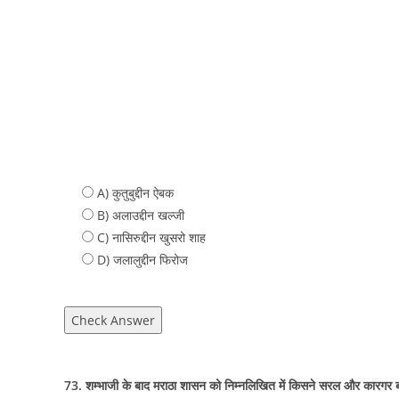
A) कुतुबुद्दीन ऐबक
B) अलाउद्दीन खल्जी
C) नासिरुद्दीन खुसरो शाह
D) जलालुद्दीन फिरोज
Check Answer
73. शम्भाजी के बाद मराठा शासन को निम्नलिखित में किसने सरल और कारगर 