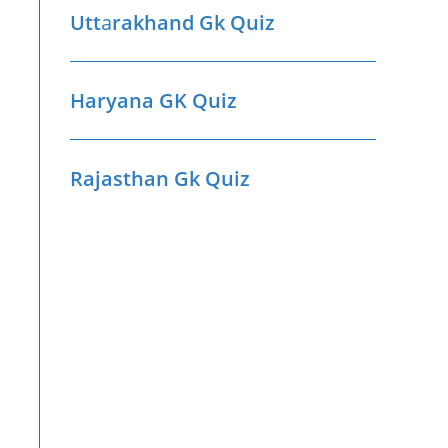
Utt
a
rakhand Gk Quiz
Haryana GK Quiz
Rajasthan Gk Quiz