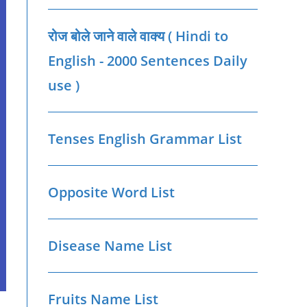
रोज बोले जाने वाले वाक्‍य ( Hindi to
English - 2000 Sentences Daily
use )
Tenses English Grammar List
Opposite Word List
Disease Name List
Fruits Name List