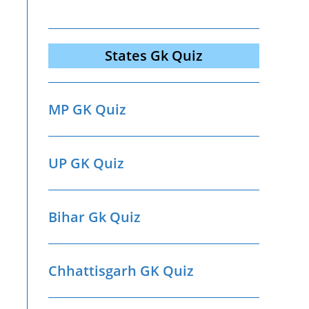
States Gk Quiz
MP GK Quiz
UP GK Quiz
Bihar Gk Quiz
Chhattisgarh GK Quiz