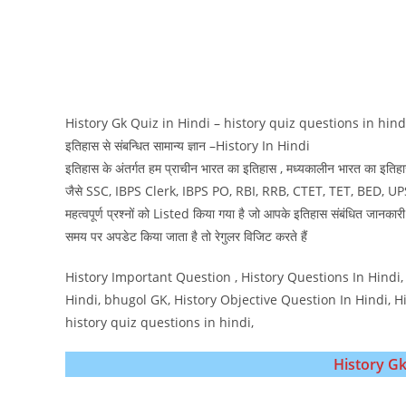
History Gk Quiz in Hindi – history quiz questions in hind
इतिहास से संबन्धित सामान्य ज्ञान –History In Hindi
इतिहास के अंतर्गत हम प्राचीन भारत का इतिहास , मध्‍यकालीन भारत का इतिह
जैसे SSC, IBPS Clerk, IBPS PO, RBI, RRB, CTET, TET, BED, UPSC, Mpp
महत्वपूर्ण प्रश्नों को Listed किया गया है जो आपके इतिहास संबंधित जा
समय पर अपडेट किया जाता है तो रेगुलर विजिट करते हैं
History Important Question , History Questions In Hindi,
Hindi, bhugol GK, History Objective Question In Hindi, Histo
history quiz questions in hindi,
History Gk