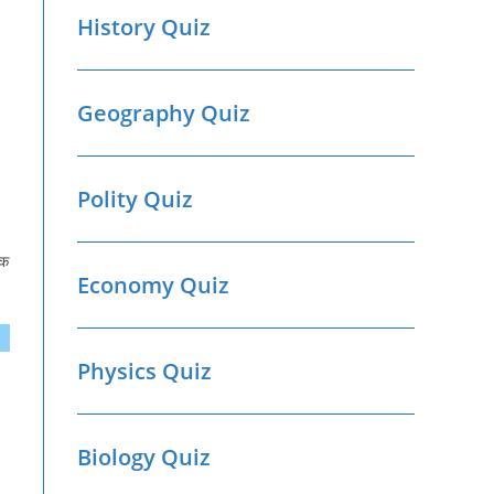
History Quiz
Geography Quiz
Polity Quiz
िक
Economy Quiz
Physics Quiz
Biology Quiz