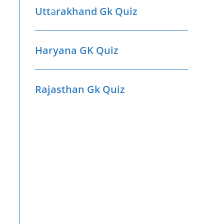
Utt
a
rakhand Gk Quiz
Haryana GK Quiz
Rajasthan Gk Quiz