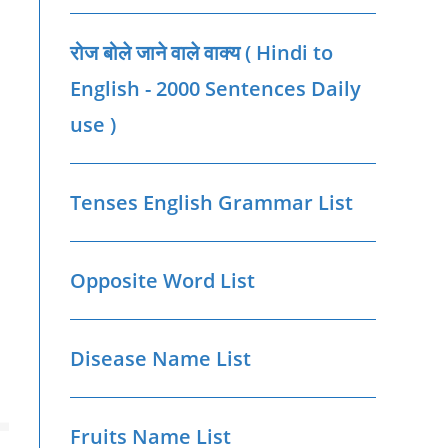
रोज बोले जाने वाले वाक्‍य ( Hindi to
English - 2000 Sentences Daily
use )
Tenses English Grammar List
Opposite Word List
Disease Name List
Fruits Name List