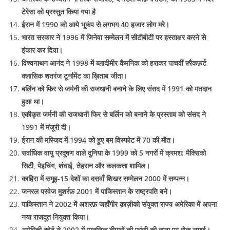
टेरेसा को प्रस्तुत किया गया है
ईरान में 1990 को आये भूकंप से लगभग 40 हजार लोग मरे।
भारत सरकार ने 1996 में जिनेवा सम्मेलन में सीटीबीटी पर हस्ताक्षर करने से
इंकार कर दिया।
विश्वनाथन आनंद ने 1998 में ब्लादीमीर कैमनिक को हराकर पाचवीं फ़्रैकफ़र्ट
क्लासिक शतरंज टूर्नामेंट का ख़िताब जीता।
बर्लिन को फिर से जर्मनी की राजधानी बनाने के लिए संसद में 1991 को मतदान
हुआ था।
एकीकृत जर्मनी की राजधानी फिर से बर्लिन को बनाने के प्रस्ताव को संसद ने
1991 में मंजूरी दी।
ईरान की मस्जिद में 1994 को हुए बम विस्फोट में 70 की मौत।
सर्वाधिक वायु प्रदूषण वाले दुनिया के 1999 को 5 नगरों में क्रमश: मैक्सिको
सिटी, पेइचिंग, शंघाई, तेहरान और कलकत्ता शामिल।
काहिरा में समूह-15 देशों का दसवाँ शिखर सम्मेलन 2000 में सम्पन्न।
जनरल परवेज मुशर्रफ़ 2001 में पाकिस्तान के राष्ट्रपति बने।
पाकिस्तान ने 2002 में अशरफ़ जहाँगीर क़ाज़ीको संयुक्त राज्य अमेरिका में अपना
नया राजदूत नियुक्त किया।
अमेरिकी कोर्ट ने 2002 में मानसिक बीमारों की फांसी की सजा पर रोक लगाई।