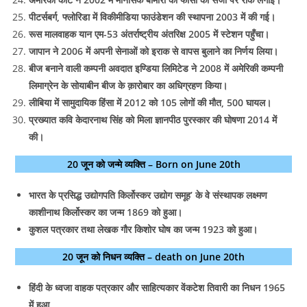
पीटर्सबर्ग, फ्लोरिडा में विकीमीडिया फाउंडेशन की स्थापना 2003 में की गई।
रूस मालवाहक यान एम-53 अंतर्राष्ट्रीय अंतरिक्ष 2005 में स्टेशन पहुँचा।
जापान ने 2006 में अपनी सेनाओं को इराक से वापस बुलाने का निर्णय लिया।
बीज बनाने वाली कम्पनी अवदात इण्डिया लिमिटेड ने 2008 में अमेरिकी कम्पनी
लिमाग्रेन के सोयाबीन बीज के क़ारोबार का अधिग्रहण किया।
लीबिया में सामुदायिक हिंसा में 2012 को 105 लोगों की मौत, 500 घायल।
प्रख्यात कवि केदारनाथ सिंह को मिला ज्ञानपीठ पुरस्कार की घोषणा 2014 में
की।
20 जून को जन्मे व्यक्ति – Born on June 20th
भारत के प्रसिद्ध उद्योगपति किर्लोस्कर उद्योग समूह’ के वे संस्थापक लक्ष्मण
काशीनाथ किर्लोस्कर का जन्म 1869 को हुआ।
कुशल पत्रकार तथा लेखक गौर किशोर घोष का जन्म 1923 को हुआ।
20 जून को निधन व्यक्ति – death on June 20th
हिंदी के ध्वजा वाहक पत्रकार और साहित्यकार वेंकटेश तिवारी का निधन 1965
में हुआ