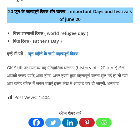
20 जून के महत्वपूर्ण दिवस और उत्सव – important Days and festivals
of june 20
विश्व शरणार्थी दिवस ( world refugee day )
पिता दिवस ( Father’s Day )
इन्हें भी पढ़ें
–
जून महीने के सभी महत्वपूर्ण दिवस
GK Skill पर उपलब्ध यह ऐतिहासिक घटनाएं (history of 20 june) लेख
आपको जरूर पसंद आया होगा, अगर इसमें कुछ महत्वपूर्ण घटना छूट गई हो तो उसे
आप कमेंट बॉक्स में जरूर बताएं इसमें लेख में अपडेट कर दी जाएगी, धन्यवाद
Post Views:
1,404
प्लीज शेयर करें