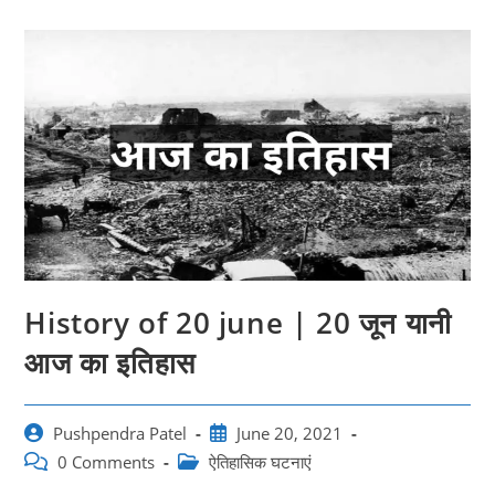
History of 20 june | 20 जून यानी
आज का इतिहास
Post
Post
Pushpendra Patel
June 20, 2021
author:
published:
Post
Post
0 Comments
ऐतिहासिक घटनाएं
comments:
category: