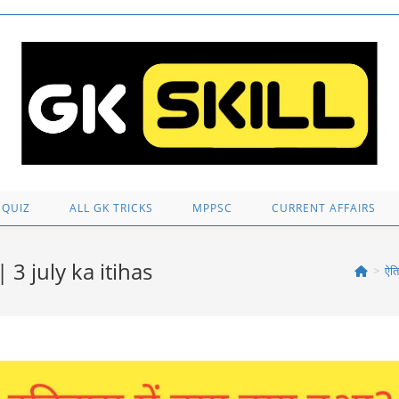
 QUIZ
ALL GK TRICKS
MPPSC
CURRENT AFFAIRS
| 3 july ka itihas
>
ऐत