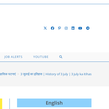
TOGGLE
JOB ALERTS
YOUTUBE
WEBSITE
िहासिक घटनाएं
>
3 जुलाई का इतिहास | History of 3 july | 3 july ka itihas
SEARCH
English