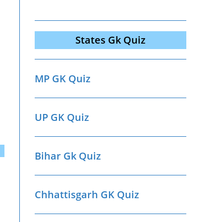
States Gk Quiz
MP GK Quiz
UP GK Quiz
Bihar Gk Quiz
Chhattisgarh GK Quiz