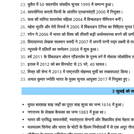
कुवैत में 50 सदस्यीय संसदीय चुनाव 1999 में सम्पन्न हुआ।
लायसेनिया करासे फिजी के अंतरिम प्रधानमंत्री 2000 में नियुक्त।
रूस की मारिया शारापोवा महिला 2004 में विम्बलडन चैम्पियन बनीं।
महेश भूपति और मेरी पियर्स ने 2005 में विंबलडन टेनिस का मिश्रित युगल
स्पेन ने 2006 में भारत को विश्व की तीसरी बड़ी अर्थव्यवस्था बनने की उम
विवादास्पद लेखक सलमान रूश्दी ने 2007 में अपनी पत्नी पद्म लक्ष्मी से 
न्यूयार्क में दलितों का सम्मेलन 2008 में शुरू हुआ।
वर्ष 2011 के विंबलडन ओपन ग्रैंडस्लेम के पुरुष वर्ग में नोवाक जोकोविच तथा
इराक में 2012 को बम विस्फोट से 25 मरे, 40 घायल।
मिस्र की सेना ने 2013 में राष्ट्रपति मोहम्मद मुर्सी का तख्तापलट किया।
अचल कुमार ज्योति भारत के मुख्य चुनाव आयुक्त 2017 में नियुक्त हुए।
3 जुलाई को जन
मुग़ल बादशाह शाह जहाँ का पुत्र शाह शुजा का जन्म 1616 में हुआ।
गणराज्य के लेखक कैफका का जन्म 1883 में हुआ था।
भारत की प्रसिद्ध समाजसेवी, स्वतंत्रता सेनानी और शिक्षाविद हंसा मेहता 
मलयालम सिनेमा और भारत के चोटी के फ़िल्म निर्माताओं में से एक अदूर गो