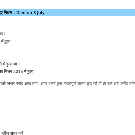
हुए निधन – Died on 3 July
हुआ।
 में हुआ।
 में हुआ था ।
ल का निधन 2015 में हुआ।
 जरूर पसंद आया होगा, अगर इसमें कुछ महत्वपूर्ण घटना छूट गई हो तो उसे आप कमेंट बॉक
प्लीज शेयर करें