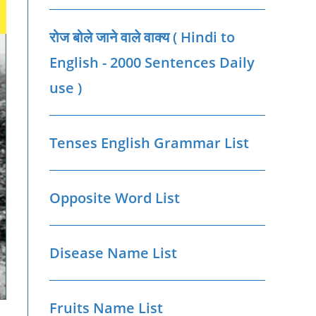
रोज बोले जाने वाले वाक्‍य ( Hindi to
English - 2000 Sentences Daily
use )
Tenses English Grammar List
Opposite Word List
Disease Name List
Fruits Name List