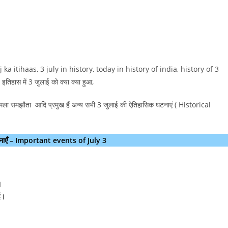
aj ka itihaas, 3 july in history, today in history of india, history of 3
िहास में 3 जुलाई को क्या क्या हुआ,
ा शिमला समझौता आदि प्रमुख हैं अन्य सभी 3 जुलाई की ऐतिहासिक घटनाएं ( Historical
ण घटनाएँ – Important events of July 3
।
ई।