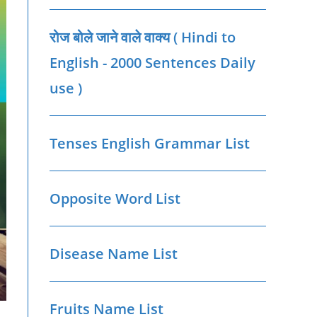
रोज बोले जाने वाले वाक्‍य ( Hindi to
English - 2000 Sentences Daily
use )
Tenses English Grammar List
Opposite Word List
Disease Name List
Fruits Name List