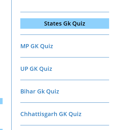
States Gk Quiz
MP GK Quiz
UP GK Quiz
Bihar Gk Quiz
Chhattisgarh GK Quiz