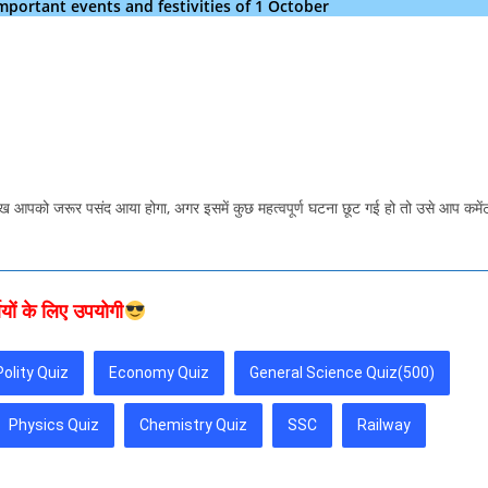
्सव – Important events and festivities of 1 October
आपको जरूर पसंद आया होगा, अगर इसमें कुछ महत्वपूर्ण घटना छूट गई हो तो उसे आप कमें
थियों के लिए उपयोगी
Polity Quiz
Economy Quiz
General Science Quiz(500)
Physics Quiz
Chemistry Quiz
SSC
Railway