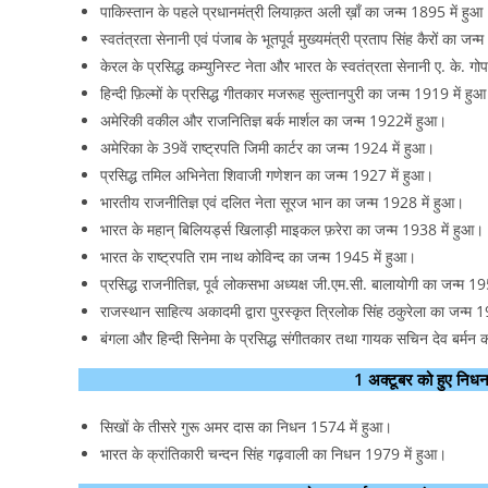
पाकिस्तान के पहले प्रधानमंत्री लियाक़त अली ख़ाँ का जन्म 1895 में हुआ
स्वतंत्रता सेनानी एवं पंजाब के भूतपूर्व मुख्यमंत्री प्रताप सिंह कैरों का जन
केरल के प्रसिद्ध कम्युनिस्ट नेता और भारत के स्वतंत्रता सेनानी ए. के. 
हिन्दी फ़िल्मों के प्रसिद्ध गीतकार मजरूह सुल्तानपुरी का जन्म 1919 में हु
अमेरिकी वकील और राजनितिज्ञ बर्क मार्शल का जन्म 1922में हुआ।
अमेरिका के 39वें राष्ट्रपति जिमी कार्टर का जन्म 1924 में हुआ।
प्रसिद्ध तमिल अभिनेता शिवाजी गणेशन का जन्म 1927 में हुआ।
भारतीय राजनीतिज्ञ एवं दलित नेता सूरज भान का जन्म 1928 में हुआ।
भारत के महान् बिलियर्ड्स खिलाड़ी माइकल फ़रेरा का जन्म 1938 में हुआ।
भारत के राष्ट्रपति राम नाथ कोविन्द का जन्म 1945 में हुआ।
प्रसिद्ध राजनीतिज्ञ, पूर्व लोकसभा अध्यक्ष जी.एम.सी. बालायोगी का जन्म 1
राजस्थान साहित्य अकादमी द्वारा पुरस्कृत त्रिलोक सिंह ठकुरेला का जन्म 
बंगला और हिन्दी सिनेमा के प्रसिद्ध संगीतकार तथा गायक सचिन देव बर्मन
1 अक्टूबर को हुए 
सिखों के तीसरे गुरू अमर दास का निधन 1574 में हुआ।
भारत के क्रांतिकारी चन्दन सिंह गढ़वाली का निधन 1979 में हुआ।