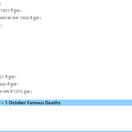
।
्म 1901 में हुआ।
गोपालन का जन्म 1904 में हुआ।
आ।
951 में हुआ।
1966 में हुआ।
 का जन्म में 1975 हुआ।
निधन – 1 October Famous Deaths