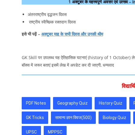
1 अक्टूबर के महत्त्वपूर्ण अवसर एवं उत
अंतरराष्ट्रीय वृद्धजन दिवस
राष्ट्रीय स्वैच्छिक रक्तदान दिवस
इसे भी पढ़ें –
अक्टूबर माह के सभी दिवस और उनकी थीम
GK Skill पर उपलब्ध यह ऐतिहासिक घटनाएं (history of 1 October) लेख 
बॉक्स में जरूर बताएं इसमें लेख में अपडेट कर दी जाएगी, धन्यवाद
विद्यार्
PDF Notes
Geography Quiz
History Quiz
GK Tricks
सामान्य ज्ञान क्विज(500)
Biology Quiz
UPSC
MPPSC