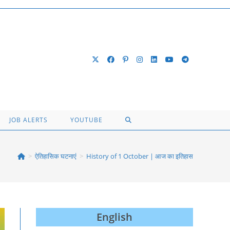
TOGGLE
JOB ALERTS
YOUTUBE
WEBSITE
>
ऐतिहासिक घटनाएं
>
History of 1 October | आज का इतिहास
SEARCH
English