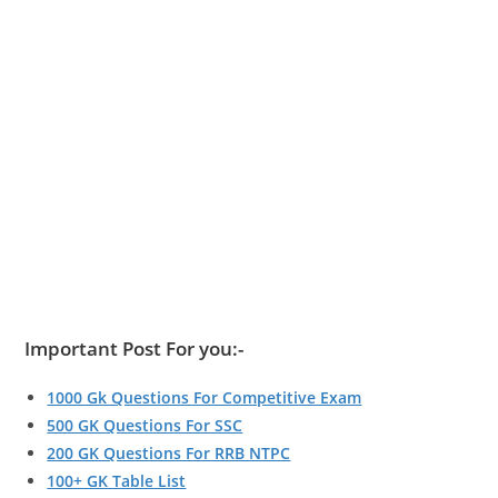
Important Post For you:-
1000 Gk Questions For Competitive Exam
500 GK Questions For SSC
200 GK Questions For RRB NTPC
100+ GK Table List