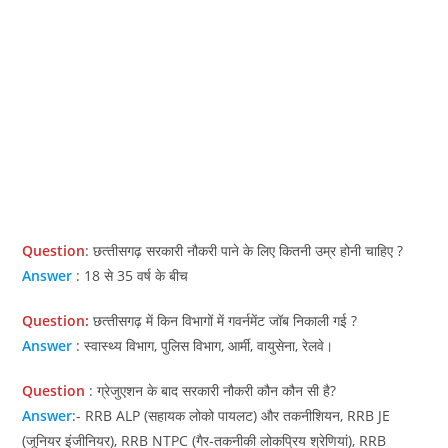
Question
: छत्‍तीसगढ़ सरकारी नौकरी पाने के लिए कितनी उम्र होनी चाहिए ?
Answer
: 18 से 35 वर्ष के बीच
Question:
छत्‍तीसगढ़ में किन विभागों में गवर्नमेंट जॉब निकाली गई ?
Answer
: स्वास्थ्य विभाग, पुलिस विभाग, आर्मी, वायुसेना, रेलवे।
Question
: ग्रेजुएशन के बाद सरकारी नौकरी कौन कौन सी है?
Answer
:- RRB ALP (सहायक लोको पायलट) और तकनीशियन, RRB JE
(जूनियर इंजीनियर), RRB NTPC (गैर-तकनीकी लोकप्रिय श्रेणियां), RRB