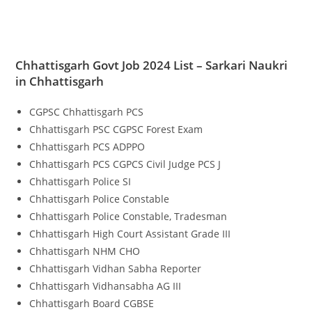
Chhattisgarh Govt Job 2024 List – Sarkari Naukri
in Chhattisgarh
CGPSC Chhattisgarh PCS
Chhattisgarh PSC CGPSC Forest Exam
Chhattisgarh PCS ADPPO
Chhattisgarh PCS CGPCS Civil Judge PCS J
Chhattisgarh Police SI
Chhattisgarh Police Constable
Chhattisgarh Police Constable, Tradesman
Chhattisgarh High Court Assistant Grade III
Chhattisgarh NHM CHO
Chhattisgarh Vidhan Sabha Reporter
Chhattisgarh Vidhansabha AG III
Chhattisgarh Board CGBSE