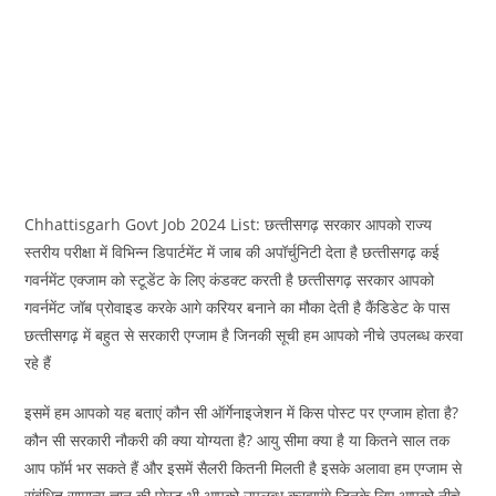
Chhattisgarh Govt Job 2024 List: छत्‍तीसगढ़ सरकार आपको राज्य
स्तरीय परीक्षा में विभिन्न डिपार्टमेंट में जाब की अपॉर्चुनिटी देता है छत्‍तीसगढ़ कई
गवर्नमेंट एक्जाम को स्टूडेंट के लिए कंडक्ट करती है छत्‍तीसगढ़ सरकार आपको
गवर्नमेंट जॉब प्रोवाइड करके आगे करियर बनाने का मौका देती है कैंडिडेट के पास
छत्‍तीसगढ़ में बहुत से सरकारी एग्जाम है जिनकी सूची हम आपको नीचे उपलब्ध करवा
रहे हैं
इसमें हम आपको यह बताएं कौन सी ऑर्गेनाइजेशन में किस पोस्‍ट पर एग्जाम होता है?
कौन सी सरकारी नौकरी की क्या योग्यता है? आयु सीमा क्‍या है या कितने साल तक
आप फॉर्म भर सकते हैं और इसमें सैलरी कितनी मिलती है इसके अलावा हम एग्जाम से
संबंधित सामान्य ज्ञान की पोस्ट भी आपको उपलब्ध करवाएंगे जिनके लिए आपको नीचे