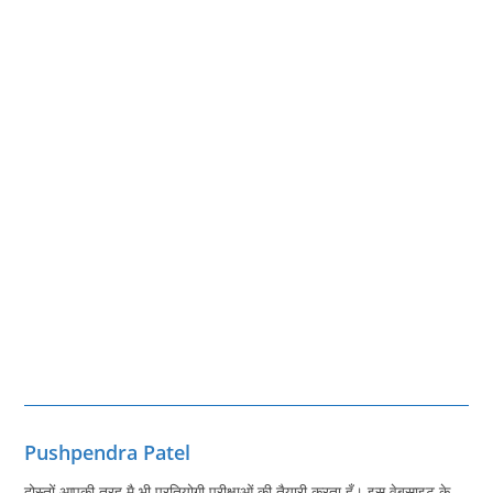
Pushpendra Patel
दोस्तों आपकी तरह मै भी प्रतियोगी परीक्षाओं की तैयारी करता हूँ। इस वेबसाइट के