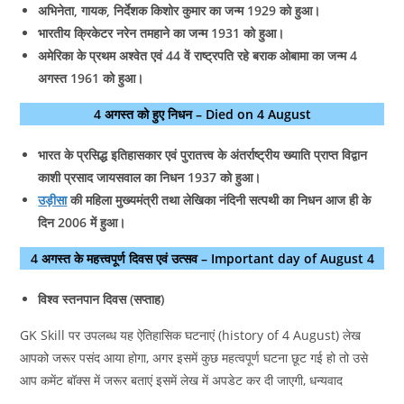
अभिनेता, गायक, निर्देशक किशोर कुमार का जन्म 1929 को हुआ।
भारतीय क्रिकेटर नरेन तमहाने का जन्म 1931 को हुआ।
अमेरिका के प्रथम अश्वेत एवं 44 वें राष्ट्रपति रहे बराक ओबामा का जन्म 4
अगस्त 1961 को हुआ।
4 अगस्त को हुए निधन – Died on 4 August
भारत के प्रसिद्ध इतिहासकार एवं पुरातत्त्व के अंतर्राष्ट्रीय ख्याति प्राप्त विद्वान
काशी प्रसाद जायसवाल का निधन 1937 को हुआ।
उड़ीसा
की महिला मुख्यमंत्री तथा लेखिका नंदिनी सत्पथी का निधन आज ही के
दिन 2006 में हुआ।
4 अगस्त के महत्त्वपूर्ण दिवस एवं उत्सव – Important day of August 4
विश्व स्तनपान दिवस (सप्ताह)
GK Skill पर उपलब्ध यह ऐतिहासिक घटनाएं (history of 4 August) लेख
आपको जरूर पसंद आया होगा, अगर इसमें कुछ महत्वपूर्ण घटना छूट गई हो तो उसे
आप कमेंट बॉक्स में जरूर बताएं इसमें लेख में अपडेट कर दी जाएगी, धन्यवाद