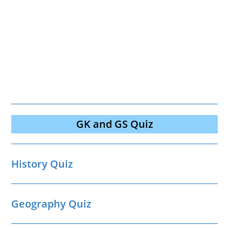
GK and GS Quiz
History Quiz
Geography Quiz