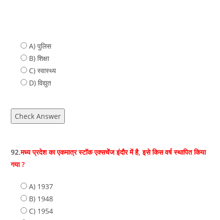
A) पुलिस
B) शिक्षा
C) स्वास्थ्य
D) विद्युत
Check Answer
92.
मध्य प्रदेश का एकमात्र स्टॉक एक्सचेंज इंदौर में है, इसे किस वर्ष स्थापित किया
गया ?
A) 1937
B) 1948
C) 1954