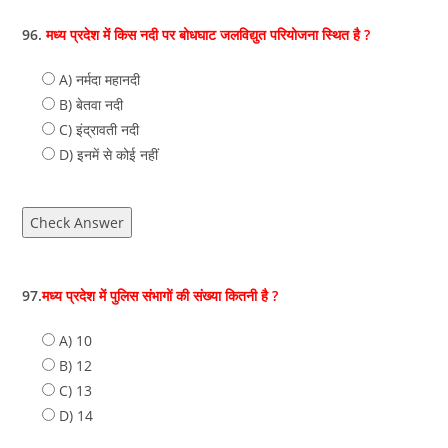
96.
मध्य प्रदेश में किस नदी पर बोधघाट जलविद्युत परियोजना स्थित है ?
A) नर्मदा महानदी
B) बेतवा नदी
C) इंद्रावती नदी
D) इनमें से कोई नहीं
Check Answer
97.
मध्य प्रदेश में पुलिस संभागों की संख्या कितनी है ?
A) 10
B) 12
C) 13
D) 14