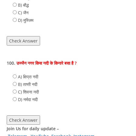
B) बौद्ध
C) जैन
D) मुस्लिम
Check Answer
100.
उज्जैन नगर किस नदी के किनारे बसा है ?
A) क्षिप्रा नदी
B) ताप्ती नदी
C) शिवना नदी
D) नर्मदा नदी
Check Answer
Join Us for daily update –