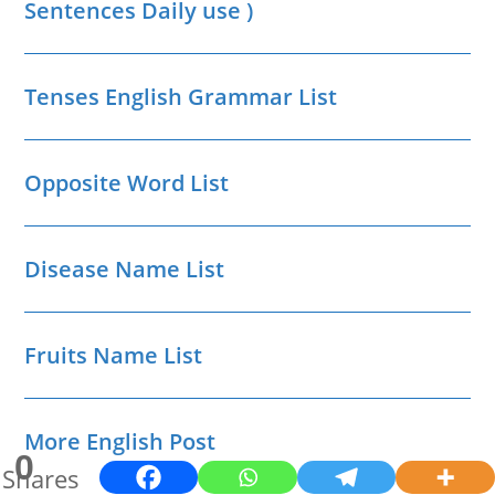
Sentences Daily use )
Tenses English Grammar List
Opposite Word List
Disease Name List
Fruits Name List
More English Post
0
Shares