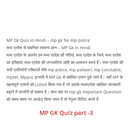
MP Gk Quiz in Hindi – mp gk for mp police
मध्‍य प्रदेश से संबन्धित सामान्य ज्ञान – MP Gk In Hindi
मध्‍य प्रदेश के अंतर्गत हम मध्‍य प्रदेश की नदियां, मध्‍य प्रदेश के जिले, मध्‍य प्रदेश
का इतिहास, मध्‍य प्रदेश की जनजातियां आदि का अध्ययन करते हैं। मध्‍य प्रदेश की
सभी प्रतियोगी परीक्षाओं जैसे mp police, mp patwari, mp constable,
mptet, Mppsc इत्यादि में MP Gk से संबंधित प्रश्न पूछे जाते हैं। यहाँ MP के
महत्वपूर्ण प्रश्नों को Listed किया गया है जो आपके मध्‍यप्रदेश संबंधित जानकारी
बढ़ाने में उपयोगी हो सकता है। साथ यहां पर mp gk Important Question
को समय समय पर अपडेट किया जाता है तो रेगुलर विजिट करते हैं
MP GK Quiz part -3