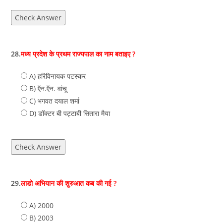
Check Answer
28.
मध्य प्रदेश के प्रथम राज्यपाल का नाम बताइए ?
A) हरिविनायक पटस्कर
B) ऍन.ऍन. वांचू
C) भगवत दयाल शर्मा
D) डॉक्टर बी पट्टाबी सितारा मैया
Check Answer
29.
लाडो अभियान की शुरुआत कब की गई ?
A) 2000
B) 2003