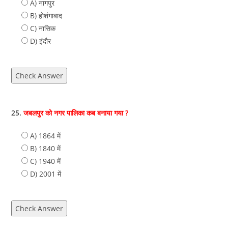
A) नागपुर
B) होशंगाबाद
C) नासिक
D) इंदौर
Check Answer
25.
जबलपुर को नगर पालिका कब बनाया गया ?
A) 1864 में
B) 1840 में
C) 1940 में
D) 2001 में
Check Answer