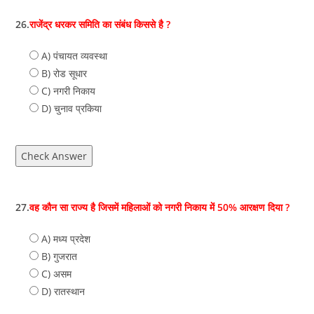
26.
राजेंद्र धरकर समिति का संबंध किससे है ?
A) पंचायत व्‍यवस्‍था
B) रोड सूधार
C) नगरी निकाय
D) चुनाव प्रकिया
Check Answer
27.
वह कौन सा राज्य है जिसमें महिलाओं को नगरी निकाय में 50% आरक्षण दिया ?
A) मध्य प्रदेश
B) गुजरात
C) असम
D) रातस्‍थान