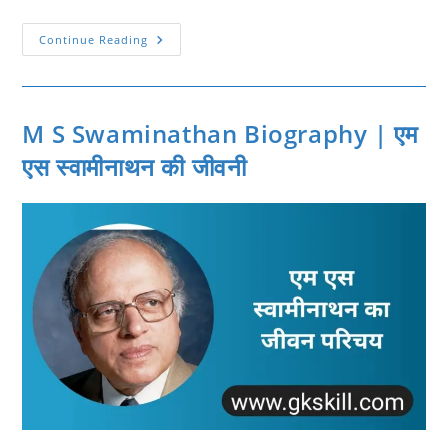
स्वामी
Continue Reading
विवेकानन्द
|
Swami
Vivekananda
Biography
M S Swaminathan Biography | एम
एस स्वामीनाथन की जीवनी