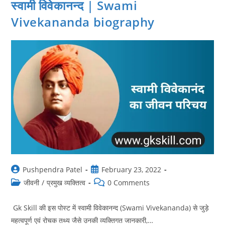
स्वामी विवेकानन्द | Swami
Vivekananda biography
Post
Post
Pushpendra Patel
February 23, 2022
author:
published:
Post
Post
जीवनी
/
प्रमुख व्यक्तित्व
0 Comments
category:
comments:
Gk Skill की इस पोस्ट में स्वामी विवेकानन्द (Swami Vivekananda) से जुड़े
महत्वपूर्ण एवं रोचक तथ्य जैसे उनकी व्यक्तिगत जानकारी,…