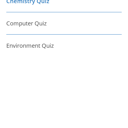
Chemistry Quiz
Computer Quiz
Environment Quiz