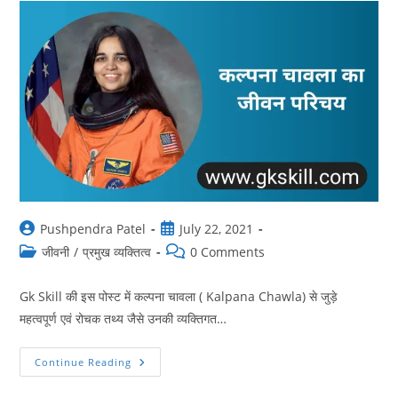
Post
Post
Pushpendra Patel
July 22, 2021
author:
published:
Post
Post
जीवनी
/
प्रमुख व्यक्तित्व
0 Comments
category:
comments:
Gk Skill की इस पोस्ट में कल्पना चावला ( Kalpana Chawla) से जुड़े
महत्वपूर्ण एवं रोचक तथ्य जैसे उनकी व्यक्तिगत…
Kalpana
Continue Reading
Chawla
Biography