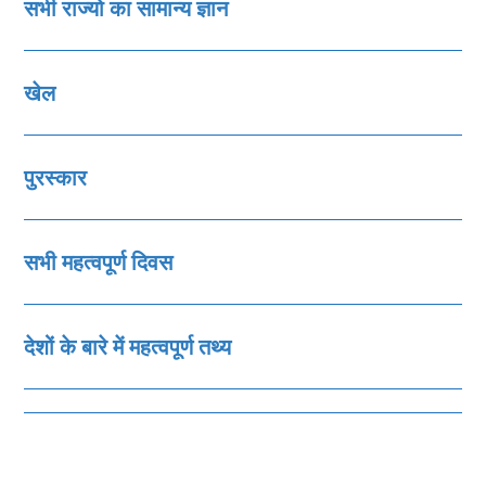
सभी राज्‍यो का सामान्‍य ज्ञान
खेल
पुरस्‍कार
सभी महत्‍वपूर्ण दिवस
देशों के बारे में महत्‍वपूर्ण तथ्‍य