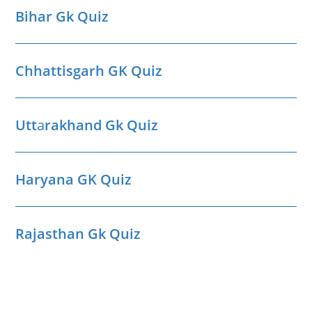
Bihar Gk Quiz
Chhattisgarh GK Quiz
Utt
a
rakhand Gk Quiz
Haryana GK Quiz
Rajasthan Gk Quiz