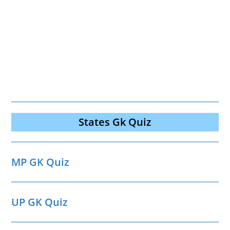
States Gk Quiz
MP GK Quiz
UP GK Quiz