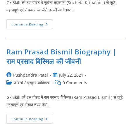
Gk Skill की इस पोस्ट में सुचेता कृपलानी (Sucheta Kripalani ) से जुड़े
महत्वपूर्ण एवं रोचक तथ्य जैसे उनकी व्यक्तिगत…
Sucheta
Continue Reading
Kripalani
Biography
|
सुचेता
कृपलानी
की
Ram Prasad Bismil Biography |
जीवनी
राम प्रसाद बिस्मिल की जीवनी
Post
Post
Pushpendra Patel
July 22, 2021
author:
published:
Post
Post
जीवनी
/
प्रमुख व्यक्तित्व
0 Comments
category:
comments:
Gk Skill की इस पोस्ट में राम प्रसाद बिस्मिल (Ram Prasad Bismil ) से जुड़े
महत्वपूर्ण एवं रोचक तथ्य जैसे…
Ram
Continue Reading
Prasad
Bismil