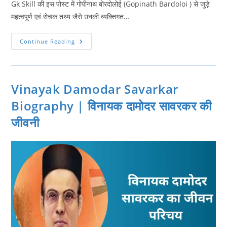
Gk Skill की इस पोस्ट में गोपीनाथ बोरदोलोई (Gopinath Bardoloi ) से जुड़े
महत्वपूर्ण एवं रोचक तथ्य जैसे उनकी व्यक्तिगत…
Gopinath
Continue Reading
Bardoloi
Biography
|
गोपीनाथ
बोरदोलोई
की
Vinayak Damodar Savarkar
जीवनी
Biography | विनायक दामोदर सावरकर की
जीवनी