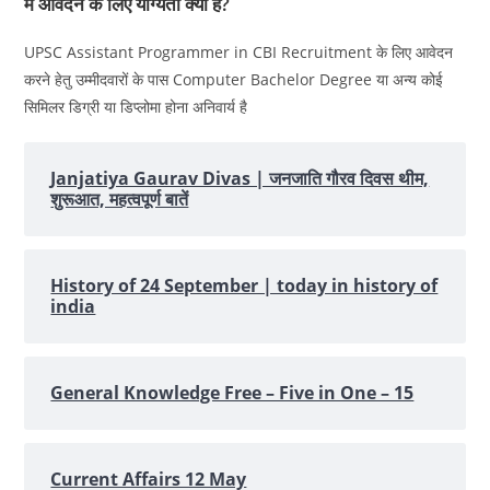
में आवेदन के लिए योग्यता क्या है?
UPSC Assistant Programmer in CBI Recruitment के लिए आवेदन
करने हेतु उम्मीदवारों के पास Computer Bachelor Degree या अन्य कोई
सिमिलर डिग्री या डिप्लोमा होना अनिवार्य है
Janjatiya Gaurav Divas | जनजाति गौरव दिवस थीम,
शुरूआत, महत्‍वपूर्ण बातें
History of 24 September | today in history of
india
General Knowledge Free – Five in One – 15
Current Affairs 12 May