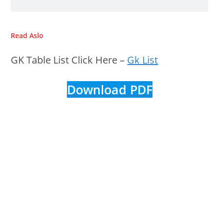
Read Aslo
GK Table List Click Here –
Gk List
Download PDF