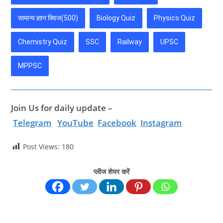
सामान्य ज्ञान क्विज(500)
Biology Quiz
Physics Quiz
Chemistry Quiz
SSC
Railway
UPSC
MPPSC
Join Us for daily update –
Telegram
YouTube
Facebook
Instagram
Post Views:
180
प्लीज शेयर करें