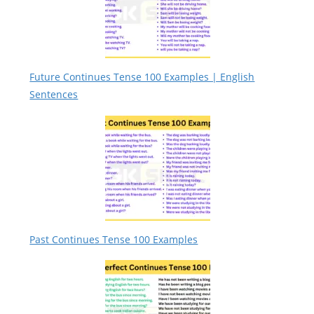
Future Continues Tense 100 Examples | English
Sentences
Past Continues Tense 100 Examples