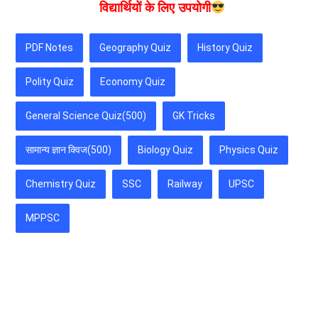
विद्यार्थियों के लिए उपयोगी
PDF Notes
Geography Quiz
History Quiz
Polity Quiz
Economy Quiz
General Science Quiz(500)
GK Tricks
सामान्य ज्ञान क्विज(500)
Biology Quiz
Physics Quiz
Chemistry Quiz
SSC
Railway
UPSC
MPPSC