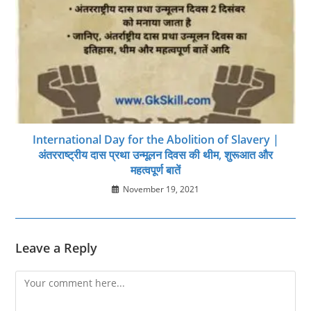
International Day for the Abolition of Slavery |
अंतरराष्ट्रीय दास प्रथा उन्मूलन दिवस की थीम, शुरूआत और
महत्‍वपूर्ण बातें
November 19, 2021
Leave a Reply
Comment