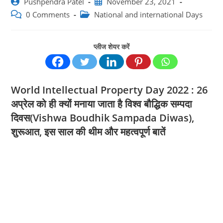
Post
Post
Pushpendra Patel
November 23, 2021
author:
published:
Post
Post
0 Comments
National and international Days
comments:
category:
प्लीज शेयर करें
World Intellectual Property Day 2022 : 26
अप्रेल को ही क्‍योंं मनाया जाता है विश्व बौद्धिक सम्पदा
दिवस(Vishwa Boudhik Sampada Diwas),
शुरूआत, इस साल की थीम और महत्‍वपूर्ण बातें