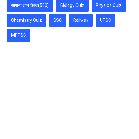
सामान्य ज्ञान क्विज(500)
Biology Quiz
Physics Quiz
Chemistry Quiz
SSC
Railway
UPSC
MPPSC