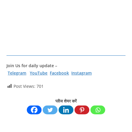
Join Us for daily update –
Telegram
YouTube
Facebook
Instagram
Post Views:
701
प्लीज शेयर करें