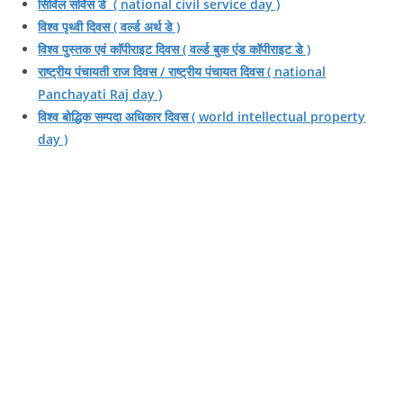
सिविल सर्विस डे ( national civil service day )
विश्व पृथ्वी दिवस ( वर्ल्ड अर्थ डे )
विश्व पुस्तक एवं काॅपीराइट दिवस ( वर्ल्ड बुक एंड कॉपीराइट डे )
राष्ट्रीय पंचायती राज दिवस / राष्ट्रीय पंचायत दिवस ( national
Panchayati Raj day )
विश्व बोद्धिक सम्पदा अधिकार दिवस ( world intellectual property
day )