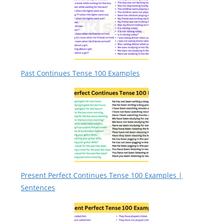
Past Continues Tense 100 Examples
Present Perfect Continues Tense 100 Examples |
Sentences