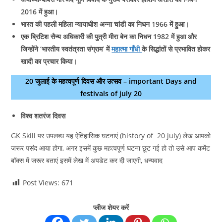
2016 में हुआ।
भारत की पहली महिला न्यायाधीश अन्ना चांडी का निधन 1966 में हुआ।
एक ब्रिटिश सैन्‍य अधिकारी की पुत्री मीरा बेन का निधन 1982 में हुआ और
जिन्होंने ‘भारतीय स्वतंत्रता संग्राम’ में
महात्मा गाँधी
के सिद्धांतों से प्रभावित होकर
खादी का प्रचार किया।
20 जुलाई के महत्वपूर्ण दिवस और उत्सव – important Days and
festivals of july 20
विश्व शतरंज दिवस
GK Skill पर उपलब्ध यह ऐतिहासिक घटनाएं (history of 20 july) लेख आपको
जरूर पसंद आया होगा, अगर इसमें कुछ महत्वपूर्ण घटना छूट गई हो तो उसे आप कमेंट
बॉक्स में जरूर बताएं इसमें लेख में अपडेट कर दी जाएगी, धन्यवाद
Post Views:
671
प्लीज शेयर करें