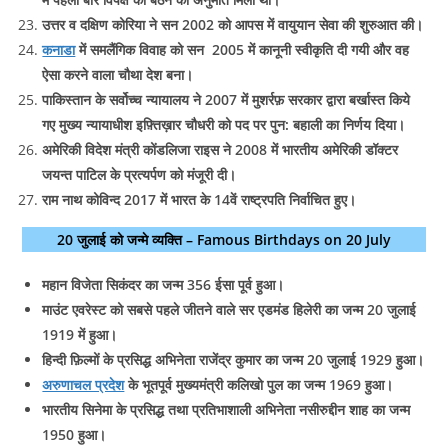
उत्तर व दक्षिण कोरिया ने सन 2002 को आपस में वायुयान सेवा की शुरुआत की।
कनाडा
में समलैंगिक विवाह को सन 2005 में कानूनी स्वीकृति दी गयी और वह
ऐसा करने वाला चौथा देश बना।
पाकिस्तान के सर्वोच्च न्यायालय ने 2007 में मुशर्रफ़ सरकार द्वारा बर्खास्त किये
गए मुख्य न्यायाधीश इफ़्तिख़ार चौधरी को पद पर पुन: बहाली का निर्णय दिया।
अमेरिकी विदेश मंत्री कोंडलिजा राइस ने 2008 में भारतीय अमेरिकी डॉक्टर
जयन्त पाटिल के प्रत्यर्पण को मंजूरी दी।
राम नाथ कोविन्द 2017 में भारत के 14वें राष्ट्रपति निर्वाचित हुए।
20 जुलाई को जन्मे व्यक्ति – Famous Birthdays on 20 July
महान विजेता सिकंदर का जन्म 356 ईसा पूर्व हुआ।
माउंट एवरेस्‍ट को सबसे पहले जीतने वाले सर एडमंड हिलेरी का जन्‍म 20 जुलाई
1919 में हुआ।
हिन्दी फ़िल्मों के प्रसिद्ध अभिनेता राजेंद्र कुमार का जन्म 20 जुलाई 1929 हुआ।
अरुणाचल प्रदेश
के भूतपूर्व मुख्यमंत्री कलिखो पुल का जन्म 1969 हुआ।
भारतीय सिनेमा के प्रसिद्ध तथा प्रतिभाशाली अभिनेता नसीरुद्दीन शाह का जन्म
1950 हुआ।