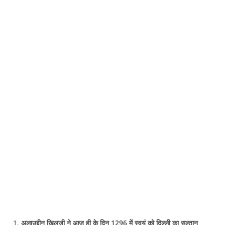
अलाउद्दीन खिलजी ने आज ही के दिन 1296 में स्वयं को दिल्ली का सुल्तान