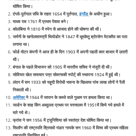
घोषित किया।
एंग्लो-पुर्तगाल संधि के तहत 1654 में पुर्तगाल,
इंग्लैंड
के अधीन हुआ।
माधव राव 1761 में प्रथम पेशवा बने।
कोलंबिया ने 1810 में स्पेन से आजाद होने की घोषणा की थी।
जर्मनी के खगोलशास्त्री थियोडोर ने 1847 में धूमकेतु ब्रोरसेन मेटकॉफ का पता
लगाया था।
फोर्ड मोटर कंपनी ने आज ही के दिन 1903 में अपनी पहली कार बाजार में उतारी
थी।
बंगाल के पहले विभाजन को 1905 में भारतीय सचिव ने मंजूरी दी थी।
सोवियत खेल समाचार पत्र सोवत्सकी स्पोर्ट् की स्थापना 1924 में हुई थी।
लंदन में सन 1933 को यहूदी विरोधी भावना के खिलाफ पांच लाख लोगों ने रैली
निकाली थी।
अमेरिका
ने 1944 में जापान के कब्जे वाले गुआम पर हमला किया था।
जार्डन के शाह किंग अब्दुल्ला प्रथम पर यरुशलम में 1951में किये गये हमले में
मारे गये थे।
फ्रांस ने सन 1956 में ट्यूनिशिया को स्वतंत्र देश घोषित किया था।
सिलॉन की राष्ट्रपति श्रिमावो भंडार नायके सन 1960 में विश्व की प्रथम महिला
राष्ट्रपति निर्वाचित हुई।