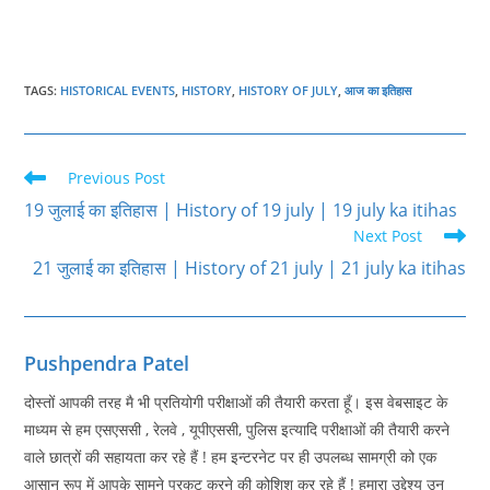
TAGS
:
HISTORICAL EVENTS
,
HISTORY
,
HISTORY OF JULY
,
आज का इतिहास
Read
Previous Post
more
19 जुलाई का इतिहास | History of 19 july | 19 july ka itihas
articles
Next Post
21 जुलाई का इतिहास | History of 21 july | 21 july ka itihas
Pushpendra Patel
दोस्तों आपकी तरह मै भी प्रतियोगी परीक्षाओं की तैयारी करता हूँ। इस वेबसाइट के
माध्यम से हम एसएससी , रेलवे , यूपीएससी, पुलिस इत्यादि परीक्षाओं की तैयारी करने
वाले छात्रों की सहायता कर रहे हैं ! हम इन्टरनेट पर ही उपलब्ध सामग्री को एक
आसान रूप में आपके सामने प्रकट करने की कोशिश कर रहे हैं ! हमारा उद्देश्य उन