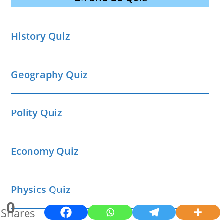
History Quiz
Geography Quiz
Polity Quiz
Economy Quiz
Physics Quiz
0
Shares