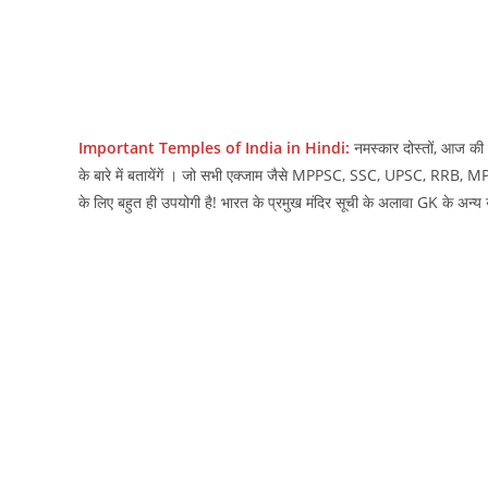
Important Temples of India in Hindi:
नमस्‍कार दोस्‍तों, आज 
के बारे में बतायेंगें । जो सभी एक्‍जाम जैसे MPPSC, SSC, UPSC, 
के लिए बहुत ही उपयोगी है! भारत के प्रमुख मंदिर सूची के अलावा GK के अन्‍