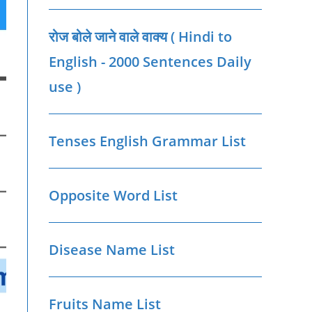
रोज बोले जाने वाले वाक्‍य ( Hindi to
English - 2000 Sentences Daily
use )
Tenses English Grammar List
Opposite Word List
Disease Name List
Fruits Name List