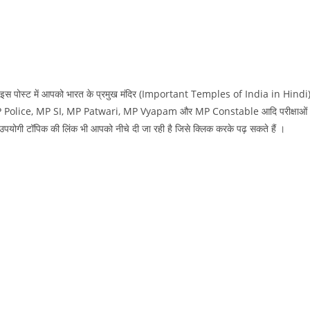
की इस पोस्‍ट में आपको भारत के प्रमुख मंदिर (Important Temples of India in Hindi
RRB, MP Police, MP SI, MP Patwari, MP Vyapam और MP Constable आदि परीक्षाओं
य उपयोगी टॉपिक की लिंक भी आपको नीचे दी जा रही है जिसे क्लिक करके पढ़ सकते हैं ।