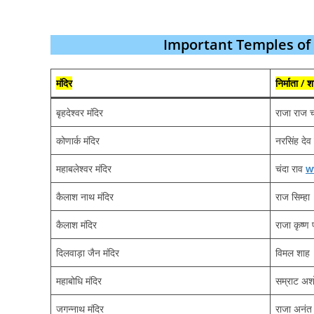
Important Temples of Ind
मंदिर
निर्माता /
बृहदेश्वर मंदिर
राजा राज 
कोणार्क मंदिर
नरसिंह देव
महाबलेश्वर मंदिर
चंदा राव
w
कैलाश नाथ मंदिर
राज सिम्हा
कैलाश मंदिर
राजा कृष्ण
दिलवाड़ा जैन मंदिर
विमल शाह
महाबोधि मंदिर
सम्राट अ
जगन्नाथ मंदिर
राजा अनंत 