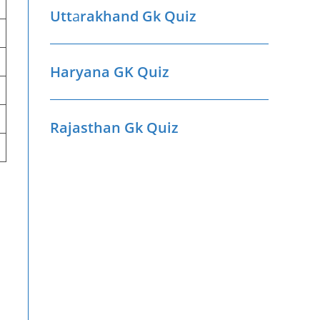
Utt
a
rakhand Gk Quiz
Haryana GK Quiz
Rajasthan Gk Quiz