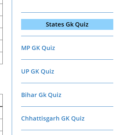
States Gk Quiz
MP GK Quiz
UP GK Quiz
Bihar Gk Quiz
Chhattisgarh GK Quiz