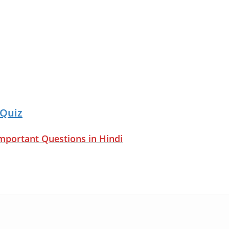
 Quiz
important Questions in Hindi