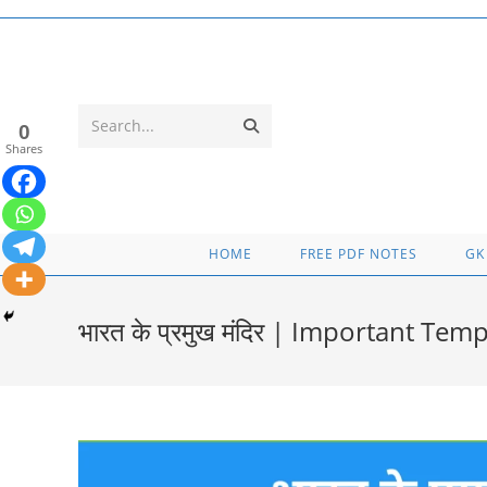
Skip
to
content
Submit
Search...
0
Shares
search
HOME
FREE PDF NOTES
GK
भारत के प्रमुख मंदिर | Important Te