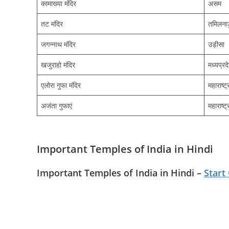
कामाख्या मंदिर
असम
तट मंदिर
तमिलना
जगन्नाथ मंदिर
उड़ीसा
खजुराहो मंदिर
मध्यप्रद
एलोरा गुफा मंदिर
महाराष्ट्
अजंता गुफाएं
महाराष्ट्
Important Temples of India in Hindi
Important Temples of India in Hindi
–
Start