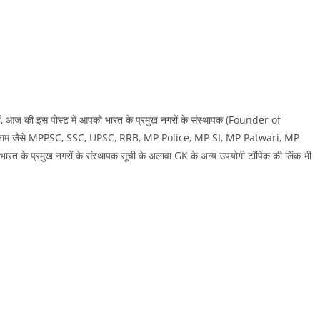
तों, आज की इस पोस्‍ट में आपको भारत के प्रमुख नगरों के संस्थापक (Founder of
भी एक्‍जाम जैसे MPPSC, SSC, UPSC, RRB, MP Police, MP SI, MP Patwari, MP
 के प्रमुख नगरों के संस्थापक सूची के अलावा GK के अन्‍य उपयोगी टॉपिक की लिंक भी