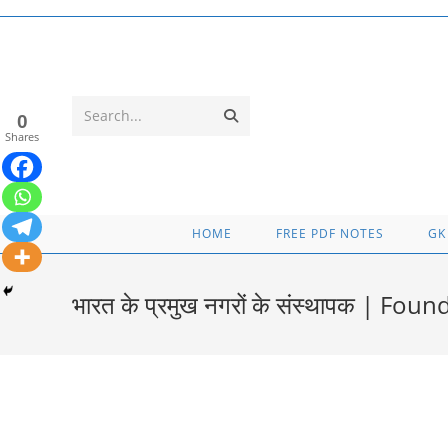
Skip
to
content
Submit
Search...
0
Shares
search
HOME
FREE PDF NOTES
GK
भारत के प्रमुख नगरों के संस्थापक | Fo