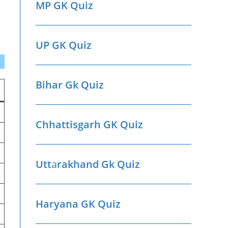
MP GK Quiz
UP GK Quiz
Bihar Gk Quiz
Chhattisgarh GK Quiz
Utt
a
rakhand Gk Quiz
Haryana GK Quiz