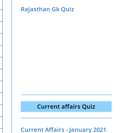
Rajasthan Gk Quiz
Current affairs Quiz
Current Affairs - January 2021