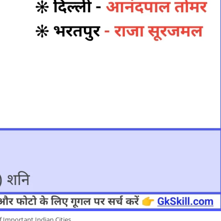
 Important Indian Cities