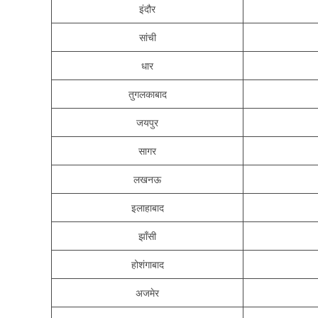
इंदौर
सांची
धार
तुगलकाबाद
जयपुर
सागर
लखनऊ
इलाहाबाद
झाँसी
होशंगाबाद
अजमेर