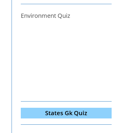
Environment Quiz
States Gk Quiz