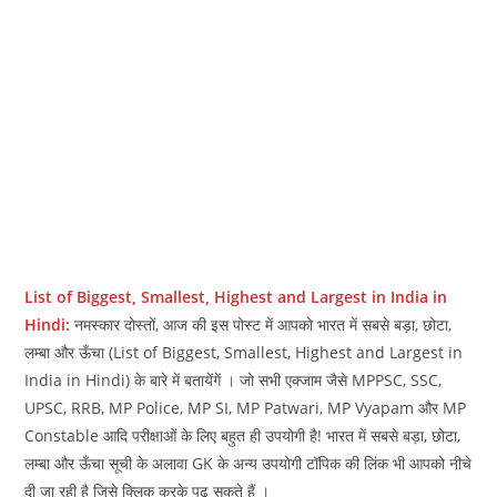
List of Biggest, Smallest, Highest and Largest in India in
Hindi:
नमस्‍कार दोस्‍तों, आज की इस पोस्‍ट में आपको भारत में सबसे बड़ा, छोटा,
लम्बा और ऊँचा (List of Biggest, Smallest, Highest and Largest in
India in Hindi) के बारे में बतायेंगें । जो सभी एक्‍जाम जैसे MPPSC, SSC,
UPSC, RRB, MP Police, MP SI, MP Patwari, MP Vyapam और MP
Constable आदि परीक्षाओं के लिए बहुत ही उपयोगी है! भारत में सबसे बड़ा, छोटा,
लम्बा और ऊँचा सूची के अलावा GK के अन्‍य उपयोगी टॉपिक की लिंक भी आपको नीचे
दी जा रही है जिसे क्लिक करके पढ़ सकते हैं ।