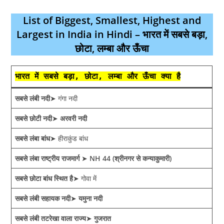
List of Biggest, Smallest, Highest and
Largest in India in Hindi – भारत में सबसे बड़ा,
छोटा, लम्बा और ऊँचा
भारत में सबसे बड़ा, छोटा, लम्बा और ऊँचा क्या है
सबसे लंबी नदी
➤ गंगा नदी
सबसे छोटी नदी
➤
अरवरी नदी
सबसे लंबा बांध
➤ हीराकुंड बांध
सबसे लंबा राष्ट्रीय राजमार्ग
➤
NH 44 (श्रीनगर से कन्याकुमारी)
सबसे छोटा बांध स्थित है
➤ गोवा में
सबसे लंबी सहायक नदी
➤
यमुना नदी
सबसे लंबी तटरेखा वाला राज्य
➤
गुजरात