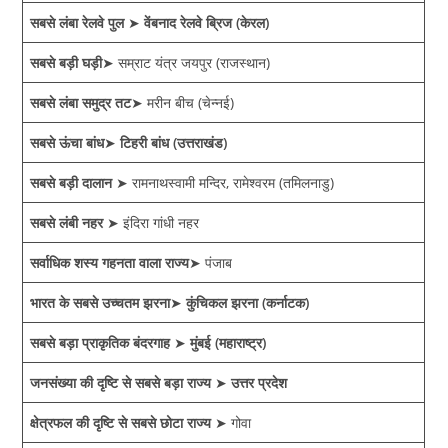
सबसे लंबा रेलवे पुल
➤
वेंबनाद रेलवे ब्रिज (केरल)
सबसे बड़ी घड़ी
➤ सम्राट यंत्र जयपुर (राजस्थान)
सबसे लंबा समुद्र तट
➤ मरीन बीच (चेन्नई)
सबसे ऊंचा बांध
➤
टिहरी बांध (उत्तराखंड)
सबसे बड़ी दालान
➤ रामनाथस्वामी मन्दिर, रामेश्वरम (तमिलनाडु)
सबसे लंबी नहर
➤ इंदिरा गांधी नहर
सर्वाधिक शस्य गहनता वाला राज्य
➤ पंजाब
भारत के सबसे उच्चतम झरना
➤
कुंचिकल झरना (कर्नाटक)
सबसे बड़ा प्राकृतिक बंदरगाह
➤
मुंबई (महाराष्ट्र)
जनसंख्या की दृष्टि से सबसे बड़ा राज्य
➤
उत्तर प्रदेश
क्षेत्रफल की दृष्टि से सबसे छोटा राज्य
➤ गोवा