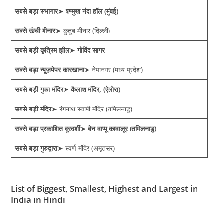
सबसे बड़ा सभागार
➤
षण्मुख नंदा हॉल (मुंबई)
सबसे ऊंची मीनार
➤ कुतुब मीनार (दिल्ली)
सबसे बड़ी कृत्रिम झील
➤
गोविंद सागर
सबसे बड़ा न्यूज़पेपर कारखाना
➤ नेपानगर (मध्य प्रदेश)
सबसे बड़ी गुफा मंदिर
➤
कैलाश मंदिर, (ऐलोरा)
सबसे बड़ी मंदिर
➤ रंगनाथ स्वामी मंदिर (तमिलनाडु)
सबसे बड़ा प्रकाशित दूरदर्शी
➤
बेन वाप्पू कावालूर (तमिलनाडु)
सबसे बड़ा गुरुद्वारा
➤ स्वर्ण मंदिर (अमृतसर)
List of Biggest, Smallest, Highest and Largest in
India in Hindi