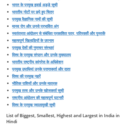
भारत के प्रमुख हवाई अड्डे सूची
भारतीय नोटों पर छपे हुए चित्र
प्रमुख वैज्ञानिक नामों की सूची
मानव रोग और उनसे प्रभावित अंग
स्‍वतंत्रता आंदोलन से संबंधित प्रकाशित पत्र, पत्रिकाऍं और पुस्‍तकें
महत्‍वपूर्ण खिलाडि़यों के उपनाम
प्रमुख देशों की गुप्‍तचर संस्‍थाएं
विश्‍व के प्रमुख संगठन और उनके मुख्‍यालय
भारतीय राष्‍ट्रीय कांग्रेस के अधिवेशन
प्रमुख उपाधियां उनके प्राप्‍तकर्ता और दाता
विश्‍व की प्रमुख नहरें
भौतिक राशियों और उनके मात्रक
प्रमुख तत्‍व और उनके खोजकर्ता सूची
राष्‍ट्रीय आंदोलन की महत्‍वपूर्ण घटनाऍं
विश्‍व के प्रमुख ज्‍वालामुखी सूची
List of Biggest, Smallest, Highest and Largest in India in
Hindi