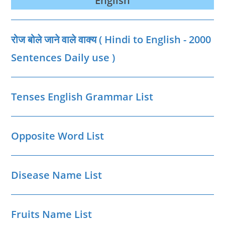
English
रोज बोले जाने वाले वाक्‍य ( Hindi to English - 2000
Sentences Daily use )
Tenses English Grammar List
Opposite Word List
Disease Name List
Fruits Name List