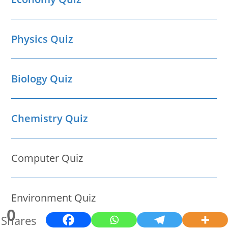
Physics Quiz
Biology Quiz
Chemistry Quiz
Computer Quiz
Environment Quiz
0
Shares