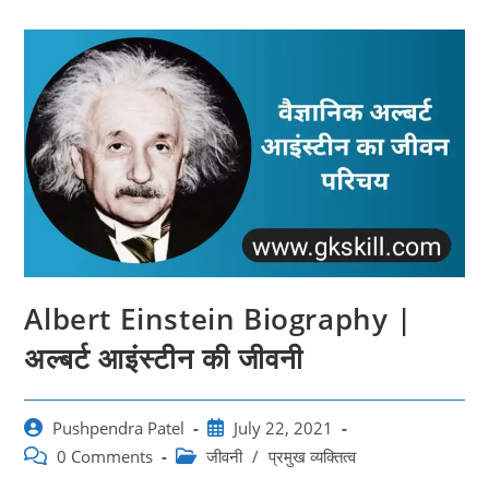
Albert Einstein Biography |
अल्बर्ट आइंस्टीन की जीवनी
Post
Post
Pushpendra Patel
July 22, 2021
author:
published:
Post
Post
0 Comments
जीवनी
/
प्रमुख व्यक्तित्व
comments:
category: