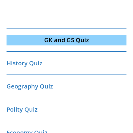
GK and GS Quiz
History Quiz
Geography Quiz
Polity Quiz
Economy Quiz