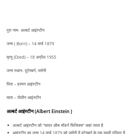
पूरा नाम- अल्बर्ट आइंस्टीन
जन्म ( Born) – 14 मार्च 1879
मृत्यु (Died) – 18 अप्रैल 1955
जन्म स्थान- वुटेमबर्ग, जर्मनी
पिता – हरमन आइंस्टीन
माता – पौलीन आइंस्टीन
अल्बर्ट आइंस्टीन (Albert Einstein )
अल्बर्ट आइंस्टीन को “फादर ऑफ मॉडर्न फिजिक्स” कहां जाता है
आइंस्टीन का जन्म 14 मार्च 1879 को जर्मनी में वुटेमबर्ग के एक यहूदी परिवार में