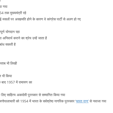
े
ाया गया
54 तक मुख्यमंत्री रहे
 कई मसलों पर असहमति होने के कारण वे कांग्रेस पार्टी से अलग हो गए
वपूर्ण योगदान रहा
्षा अनिवार्य कराने का श्रेय उन्हें जाता है
 बांध सकती है
 किताब भी लिखी
दन भी किया
सके बाद 1957 में रामायण का
 के लिए साहित्य अकादेमी पुरस्कार से सम्मानित किया गया
जगोपालाचारी को 1954 में भारत के सर्वश्रेष्ठ नागरिक पुरस्कार ‘
भारत रत्न’
से नवाजा गया