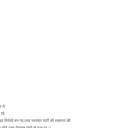
ल थे
 रहे
 प्रखर विरोधी बन गए तथा स्वतंत्र पार्टी की स्थापना की
 छोटे पुत्र देवदास गांधी से हुआ था।)