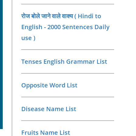
रोज बोले जाने वाले वाक्‍य ( Hindi to
English - 2000 Sentences Daily
use )
Tenses English Grammar List
Opposite Word List
Disease Name List
Fruits Name List