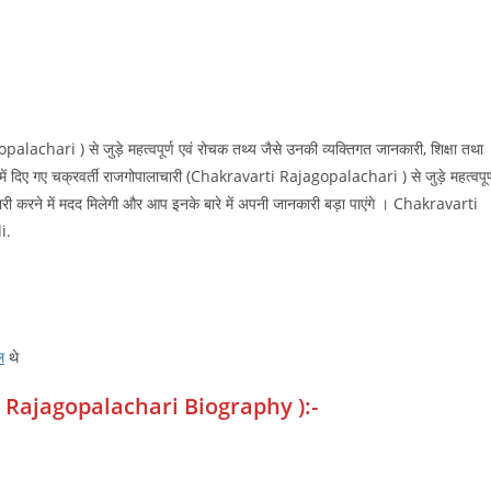
alachari ) से जुड़े महत्वपूर्ण एवं रोचक तथ्य जैसे उनकी व्यक्तिगत जानकारी, शिक्षा तथा
में दिए गए चक्रवर्ती राजगोपालाचारी (Chakravarti Rajagopalachari ) से जुड़े महत्वपूर्
यारी करने में मदद मिलेगी और आप इनके बारे में अपनी जानकारी बड़ा पाएंगे । Chakravarti
i.
ल
थे
rti Rajagopalachari Biography ):-