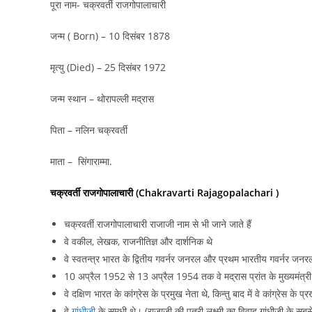
पूरा नाम- चक्रवर्ती राजगोपालाचारी
जन्म ( Born) – 10 दिसंबर 1878
मृत्यु (Died) – 25 दिसंबर 1972
जन्म स्थान – थोरापल्ली मद्रास
पिता – नलिन चक्रवर्ती
माता – सिंगाराम्मा.
चक्रवर्ती राजगोपालाचारी (Chakravarti Rajagopalachari )
चक्रवर्ती राजगोपालाचारी राजाजी नाम से भी जाने जाते हैं
वे वकील, लेखक, राजनीतिज्ञ और दार्शनिक थे
वे स्वतन्त्र भारत के द्वितीय गवर्नर जनरल और प्रथम भारतीय गवर्नर जनर
10 अप्रैल 1952 से 13 अप्रैल 1954 तक वे मद्रास प्रांत के मुख्यमंत्री
वे दक्षिण भारत के कांग्रेस के प्रमुख नेता थे, किन्तु बाद में वे कांग्रेस के
वे
गांधीजी
के समधी थे। (राजाजी की पुत्री लक्ष्मी का विवाह गांधीजी के सबसे