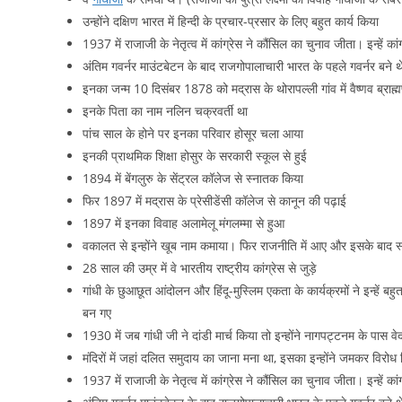
उन्होंने दक्षिण भारत में हिन्दी के प्रचार-प्रसार के लिए बहुत कार्य किया
1937 में राजाजी के नेतृत्व में कांग्रेस ने कौंसिल का चुनाव जीता। इन्हें का
अंतिम गवर्नर माउंटबेटन के बाद राजगोपालाचारी भारत के पहले गवर्नर बने थ
इनका जन्म 10 दिसंबर 1878 को मद्रास के थोरापल्ली गांव में वैष्णव ब्राह्म
इनके पिता का नाम नलिन चक्रवर्ती था
पांच साल के होने पर इनका परिवार होसूर चला आया
इनकी प्राथमिक शिक्षा होसुर के सरकारी स्कूल से हुई
1894 में बेंगलुरु के सेंट्रल कॉलेज से स्नातक किया
फिर 1897 में मद्रास के प्रेसीडेंसी कॉलेज से कानून की पढ़ाई
1897 में इनका विवाह अलामेलू मंगलम्मा से हुआ
वकालत से इन्होंने खूब नाम कमाया। फिर राजनीति में आए और इसके बाद स्
28 साल की उम्र में वे भारतीय राष्ट्रीय कांग्रेस से जुड़े
गांधी के छुआछूत आंदोलन और हिंदू-मुस्लिम एकता के कार्यक्रमों ने इन्हें 
बन गए
1930 में जब गांधी जी ने दांडी मार्च किया तो इन्होंने नागपट्टनम के पास व
मंदिरों में जहां दलित समुदाय का जाना मना था, इसका इन्होंने जमकर विरोध क
1937 में राजाजी के नेतृत्व में कांग्रेस ने कौंसिल का चुनाव जीता। इन्हें का