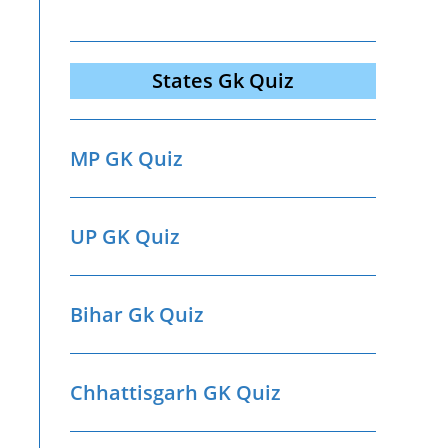
States Gk Quiz
MP GK Quiz
UP GK Quiz
Bihar Gk Quiz
Chhattisgarh GK Quiz