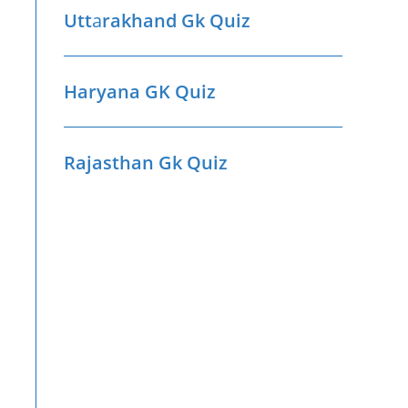
Utt
a
rakhand Gk Quiz
Haryana GK Quiz
Rajasthan Gk Quiz