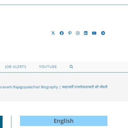
TOGGLE
JOB ALERTS
YOUTUBE
WEBSITE
ravarti Rajagopalachari Biography | चक्रवर्ती राजगोपालाचारी की जीवनी
SEARCH
English