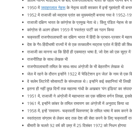
अंतिम गवर्नर माउंटबेटन के बाद राजगोपालाचारी भारत के पहले गवर्नर बने थ
1950 में
जवाहरलाल नेहरू
के नेतृत्व वाली सरकार में इन्हें गृहमंत्री भी बन
1952 में राजाजी को मद्रास प्रांत का मुख्यमंत्री बनाया गया वे 1952-19
राजाजी दक्षिण भारत के कांग्रेस के प्रमुख नेता थे। किंतु पंडित नेहरू से
कांग्रेस से अलग होकर 1959 में ‘स्वतंत्र पार्टी’ का गठन किया
चक्रवर्ती राजगोपालाचारी का दक्षिण भारत में हिंदी के प्रचार-प्रसार में महत्
देश के गैर-हिंदीभाषी राज्यों में से एक तत्कालीन मद्रास प्रांत में हिंदी की शिक
राजाजी का मानना था कि हिंदी ही एकमात्र भाषा है, जो देश को एक सूत्र में
राजनीतिज्ञ के साथ लेखक भी
राजगोपालाचारी तमिल के साथ-साथ अंग्रेजी के भी बेहतरीन लेखक थे
जेल में रहने के दौरान इन्होंने 1922 में ‘मेडिटेशन इन जेल’ के नाम से एक
वे सलेम लिटरेरी सोसायटी के संस्थापक थे। इन्होंने कई कहानियां भी लिखी
इतना ही नहीं कुछ दिनों तक महात्मा गांधी के अखबार ‘यंग इंडिया’ का संपा
1951 में, राजाजी ने अंग्रेजी में महाभारत का एक संक्षिप्त वर्णन लिखा, इ
1961 में, इन्होंने कांबर के तमिल रामायण का अंग्रेजी में अनुवाद किया था
1958 में, इन्हें ‘रामायण- चक्रवर्ती थिरुमगम्’ के तमिल भाषा में काम करने
स्वतंत्रता संग्राम से लेकर बाद तक देश की सेवा करने के लिए चक्रवर्ती रा
बीमारी के चलते 92 वर्ष की उम्र में 25 दिसंबर 1972 को निधन होगया