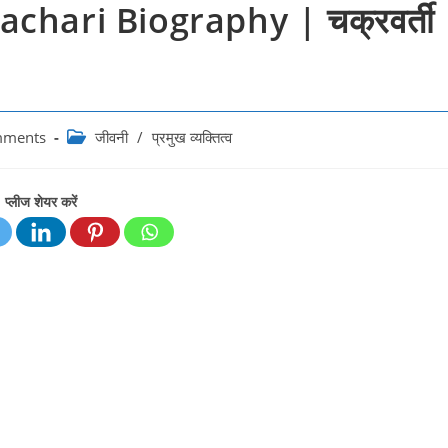
chari Biography | चक्रवर्ती
Post
mments
जीवनी
/
प्रमुख व्यक्तित्व
:
category:
प्लीज शेयर करें