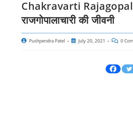
Chakravarti Rajagopala
राजगोपालाचारी की जीवनी
Post
Post
Post
Pushpendra Patel
July 20, 2021
0 Co
author:
published:
comments