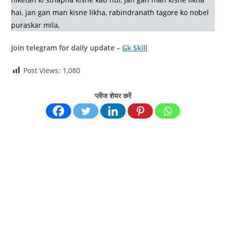
hai, jan gan man kisne likha, rabindranath tagore ko nobel
puraskar mila,
Join telegram for daily update –
Gk Skill
Post Views:
1,080
प्लीज शेयर करें