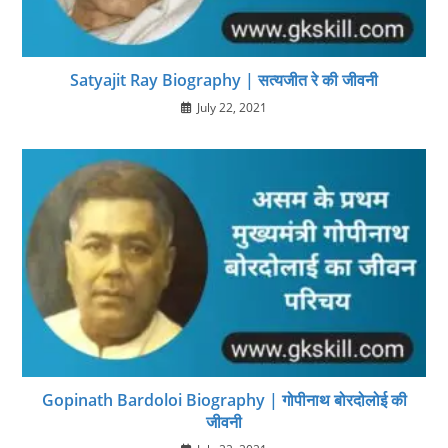
Satyajit Ray Biography | सत्यजीत रे की जीवनी
July 22, 2021
Gopinath Bardoloi Biography | गोपीनाथ बोरदोलोई की
जीवनी