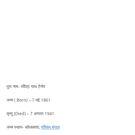
पूरा नाम- रविंद्र नाथ टैगोर
जन्म ( Born) – 7 मई 1861
मृत्यु (Died) – 7 अगस्त 1941
जन्म स्थान- कोलकाता,
पश्चिम बंगाल