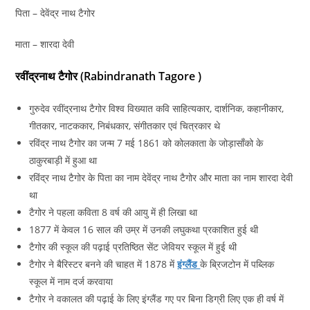
पिता – देवेंद्र नाथ टैगोर
माता – शारदा देवी
रवींद्रनाथ टैगोर (Rabindranath Tagore )
गुरुदेव रवींद्रनाथ टैगोर विश्व विख्यात कवि साहित्यकार, दार्शनिक, कहानीकार,
गीतकार, नाटककार, निबंधकार, संगीतकार एवं चित्रकार थे
रविंद्र नाथ टैगोर का जन्म 7 मई 1861 को कोलकाता के जोड़ासाँको के
ठाकुरबाड़ी में हुआ था
रविंद्र नाथ टैगोर के पिता का नाम देवेंद्र नाथ टैगोर और माता का नाम शारदा देवी
था
टैगोर ने पहला कविता 8 वर्ष की आयु में ही लिखा था
1877 में केवल 16 साल की उम्र में उनकी लघुकथा प्रकाशित हुई थी
टैगोर की स्कूल की पढ़ाई प्रतिष्ठित सेंट जेवियर स्कूल में हुई थी
टैगोर ने बैरिस्टर बनने की चाहत में 1878 में
इंग्लैंड
के ब्रिजटोन में पब्लिक
स्कूल में नाम दर्ज करवाया
टैगोर ने वकालत की पढ़ाई के लिए इंग्लैंड गए पर बिना डिग्री लिए एक ही वर्ष में