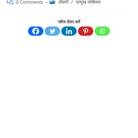
author:
published:
Post
Post
0 Comments
जीवनी
/
प्रमुख व्यक्तित्व
comments:
category:
प्लीज शेयर करें