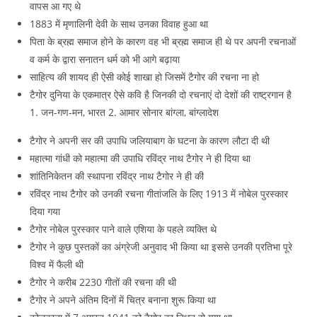
वापस आ गए थे
1883 में मृणालिनी देवी के साथ उनका विवाह हुआ था
पिता के ब्रह्म समाज होने के कारण वह भी ब्रह्म समाज ही थे पर अपनी रचनाओं
व कर्म के द्वारा सनातन धर्म को भी आगे बढ़ाया
साहित्य की शायद ही ऐसी कोई शाखा हो जिसमें टैगोर की रचना ना हो
टैगोर दुनिया के एकमात्र ऐसे कवि है जिनकी दो रचनाएं दो देशों की राष्ट्रगान है
1. जन-गण-मन, भारत 2. आमार सोनार बांग्ला, बांग्लादेश
टैगोर ने अपनी सर की उपाधि जलियाबाग के घटना के कारण लौटा दी थी
महात्मा गांधी को महात्मा की उपाधि रविंद्र नाथ टैगोर ने ही दिया था
शांतिनिकेतन की स्थापना रविंद्र नाथ टैगोर ने ही की
रविंद्र नाथ टैगोर को उनकी रचना गीतांजलि के लिए 1913 में नोबेल पुरस्कार
दिया गया
टैगोर नोबेल पुरस्कार पाने वाले एशिया के पहले व्यक्ति थे
टैगोर ने कुछ पुस्तकों का अंग्रेजी अनुवाद भी किया था इससे उनकी प्रतिभा पूरे
विश्व में फैली थी
टैगोर ने करीब 2230 गीतों की रचना की थी
टैगोर ने अपने अंतिम दिनों में चित्र बनाना शुरू किया था