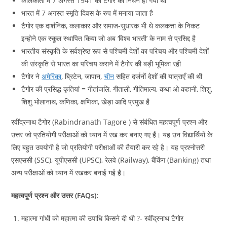
कोलकाता में 7 अगस्त 1941 को टैगोर का निधन हो गया था
भारत में 7 अगस्त स्मृति दिवस के रुप में मनाया जाता है
टैगोर एक दार्शनिक, कलाकार और समाज-सुधारक भी थे कलकत्ता के निकट
इन्होने एक स्कूल स्थापित किया जो अब ‘विश्व भारती’ के नाम से प्रसिद्द है
भारतीय संस्कृति के सर्वश्रेष्ठ रूप से पश्चिमी देशों का परिचय और पश्चिमी देशों
की संस्कृति से भारत का परिचय कराने में टैगोर की बड़ी भूमिका रही
टैगोर ने
अमेरिका
, ब्रिटेन, जापान,
चीन
सहित दर्जनों देशों की यात्राएँ की थी
टैगोर की प्रसिद्ध कृतियां = गीतांजलि, गीताली, गीतिमाल्य, कथा ओ कहानी, शिशु,
शिशु भोलानाथ, कणिका, क्षणिका, खेड़ा आदि प्रमुख है
रवींद्रनाथ टैगोर (Rabindranath Tagore ) से संबंधित महत्वपूर्ण प्रश्न और
उत्तर जो प्रतियोगी परीक्षाओं को ध्यान में रख कर बनाए गए हैं। यह उन विद्यार्थियों के
लिए बहुत उपयोगी है जो प्रतियोगी परीक्षाओं की तैयारी कर रहे है। यह प्रश्नोत्तरी
एसएससी (SSC), यूपीएससी (UPSC), रेलवे (Railway), बैंकिंग (Banking) तथा
अन्य परीक्षाओं को ध्यान में रखकर बनाई गई है।
महत्वपूर्ण प्रश्न और उत्तर (FAQs):
महात्‍मा गांधी को महात्‍मा की उपाधि‍ किसने दी थी ?- रवींद्रनाथ टैगोर