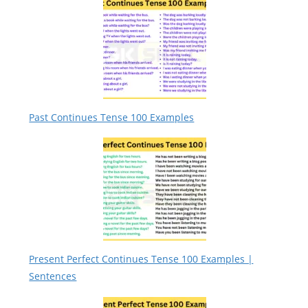
Past Continues Tense 100 Examples
Present Perfect Continues Tense 100 Examples |
Sentences