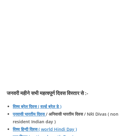
जनवरी महीने सभी महत्‍वपूर्ण दिवस विस्‍तार से :-
विश्व ब्रेल दिवस ( वर्ल्ड ब्रेल डे )
प्रवासी भारतीय दिवस
/ अनिवासी भारतीय दिवस / NRI Divas ( non
resident Indian day )
विश्व हिन्दी दिवस ( world Hindi Day )