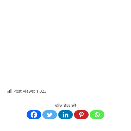
Post Views:
1,023
प्लीज शेयर करें