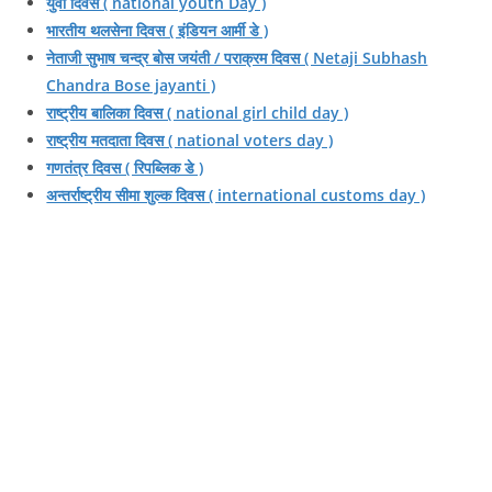
युवा दिवस ( national youth Day )
भारतीय थलसेना दिवस ( इंडियन आर्मी डे )
नेताजी सुभाष चन्द्र बोस जयंती / पराक्रम दिवस ( Netaji Subhash
Chandra Bose jayanti )
राष्ट्रीय बालिका दिवस ( national girl child day )
राष्ट्रीय मतदाता दिवस ( national voters day )
गणतंत्र दिवस ( रिपब्लिक डे )
अन्तर्राष्ट्रीय सीमा शुल्क दिवस ( international customs day )