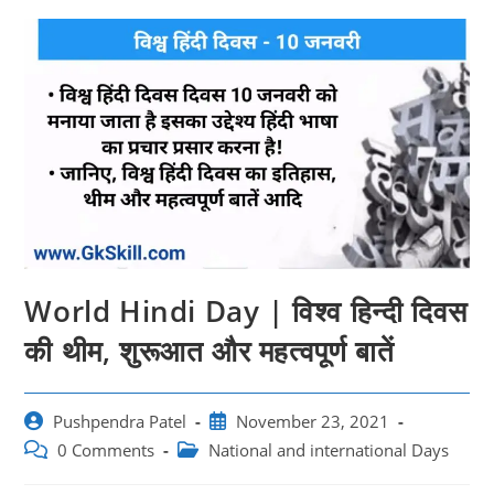
World Hindi Day | विश्व हिन्दी दिवस
की थीम, शुरूआत और महत्‍वपूर्ण बातें
Post
Post
Pushpendra Patel
November 23, 2021
author:
published:
Post
Post
0 Comments
National and international Days
comments:
category: