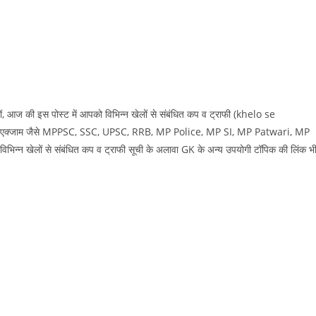
तों, आज की इस पोस्‍ट में आपको विभिन्न खेलों से संबंधित कप व ट्राफी (khelo se
 सभी एक्‍जाम जैसे MPPSC, SSC, UPSC, RRB, MP Police, MP SI, MP Patwari, MP
न्न खेलों से संबंधित कप व ट्राफी सूची के अलावा GK के अन्‍य उपयोगी टॉपिक की लिंक भ