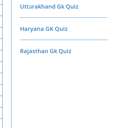
Utt
a
rakhand Gk Quiz
Haryana GK Quiz
Rajasthan Gk Quiz