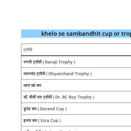
khelo se sambandhit cup or trophy i
ट्रॉफी
रणजी ट्रॉफी ( Ranaji Trophy )
ध्यानचंद ट्रॉफी ( Dhyanchand Trophy )
आगा खां कप
डॉ. बीसी राय ट्रॉफी ( Dr. BC Roy Trophy )
डुरंड कप ( Durand Cup )
इजरा कप ( Ezra Cup )