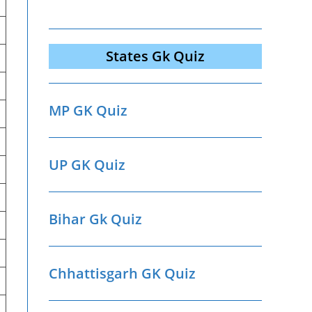
States Gk Quiz
MP GK Quiz
UP GK Quiz
Bihar Gk Quiz
Chhattisgarh GK Quiz