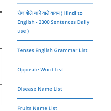
रोज बोले जाने वाले वाक्‍य ( Hindi to
English - 2000 Sentences Daily
use )
Tenses English Grammar List
Opposite Word List
Disease Name List
Fruits Name List