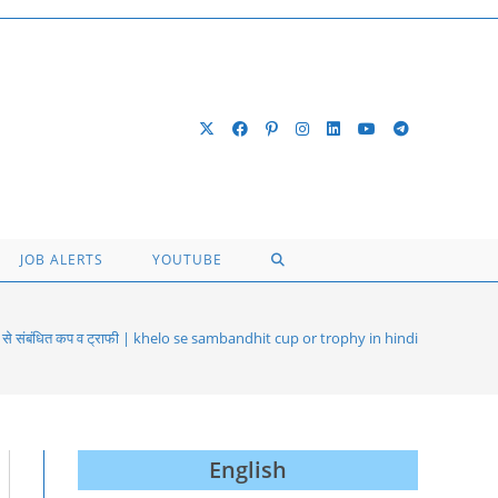
TOGGLE
JOB ALERTS
YOUTUBE
WEBSITE
लों से संबंधित कप व ट्राफी | khelo se sambandhit cup or trophy in hindi
SEARCH
English