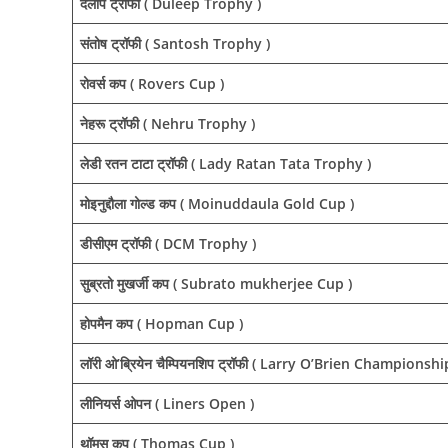
दलीप ट्रॉफी ( Duleep Trophy )
संतोष ट्रॉफी ( Santosh Trophy )
रोवर्स कप ( Rovers Cup )
नेहरू ट्रॉफी ( Nehru Trophy )
लेडी रतन टाटा ट्रॉफी ( Lady Ratan Tata Trophy )
मोइनुद्दौला गोल्ड कप ( Moinuddaula Gold Cup )
डीसीएम ट्रॉफी ( DCM Trophy )
सुब्रतो मुखर्जी कप ( Subrato mukherjee Cup )
होपमैन कप ( Hopman Cup )
लॉरी ओ’ब्रियेन चैम्पियनशिप ट्रॉफी ( Larry O’Brien Champions
लीनियर्स ओपन ( Liners Open )
थॉमस कप ( Thomas Cup )