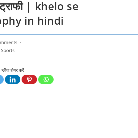
 व ट्राफी | khelo se
phy in hindi
omments
s:
Sports
प्लीज शेयर करें