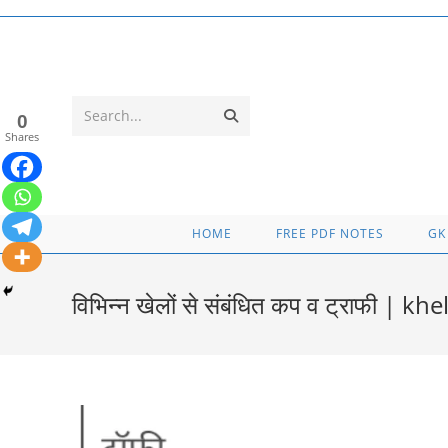
Skip
to
content
Submit
Search...
0
Shares
search
HOME
FREE PDF NOTES
GK
विभिन्न खेलों से संबंधित कप व ट्राफी 