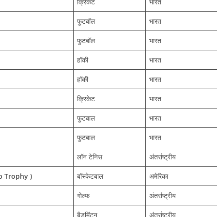
क्रिकेट
भारत
फुटबॉल
भारत
फुटबॉल
भारत
हॉकी
भारत
हॉकी
भारत
क्रिकेट
भारत
फुटबाल
भारत
फुटबाल
भारत
लॉन टेनिस
अंतर्राष्ट्रीय
hip Trophy )
बॉस्केटबाल
अमेरिका
गोल्फ
अंतर्राष्ट्रीय
बैडमिंटन
अंतर्राष्ट्रीय