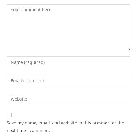
Comment
Enter
your
name
Enter
or
your
username
email
Enter
to
address
your
comment
to
website
comment
URL
Save my name, email, and website in this browser for the
(optional)
next time I comment.