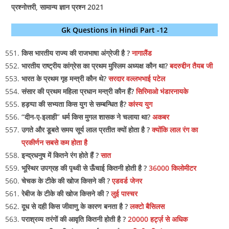
प्रश्नोत्तरी, सामान्य ज्ञान प्रश्न 2021
Gk Questions in Hindi Part -12
किस भारतीय राज्य की राजभाषा अंग्रेजी है ?
नागालैंड
भारतीय राष्ट्रीय कांग्रेस का प्रथम मुस्लिम अध्यक्ष कौन था?
बदरुद्दीन तैयब जी
भारत के प्रथम गृह मन्त्री कौन थे?
सरदार वल्लभभाई पटेल
संसार की प्रथम महिला प्रधान मन्त्री कौन हैं?
सिरिमाओ भंडारनायके
हड़प्पा की सभ्यता किस युग से सम्बन्धित है?
कांस्य युग
“दीन-ए-इलाही” धर्म किस मुगल शासक ने चलाया था?
अकबर
उगते और डूबते समय सूर्य लाल प्रतीत क्यों होता है ?
क्योंकि लाल रंग का
प्रकीर्णन सबसे कम होता है
इन्द्रधनुष में कितने रंग होते हैं ?
सात
भूस्थिर उपग्रह की पृथ्वी से ऊँचाई कितनी होती है ?
36000 किलोमीटर
चेचक के टीके की खोज किसने की ?
एडवर्ड जेनर
रेबीज के टीके की खोज किसने की ?
लुई पास्चर
दूध से दही किस जीवाणु के कारण बनता है ?
लक्टो बैसिलस
पराश्रव्य तरंगों की आवृति कितनी होती है ?
20000 हर्ट्ज़ से अधिक