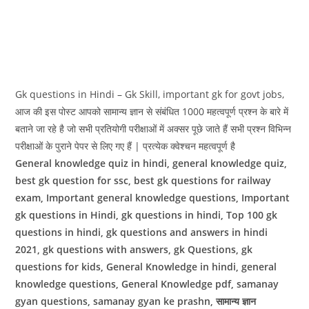
Gk questions in Hindi – Gk Skill, important gk for govt jobs,
आज की इस पोस्ट आपको सामान्य ज्ञान से संबंधित 1000 महत्वपूर्ण प्रश्न के बारे में
बताने जा रहे है जो सभी प्रतियोगी परीक्षाओं में अक्सर पूछे जाते हैं सभी प्रश्न विभिन्न
परीक्षाओं के पुराने पेपर से लिए गए हैं | प्रत्येक क्वेश्चन महत्वपूर्ण है
General knowledge quiz in hindi, general knowledge quiz,
best gk question for ssc, best gk questions for railway
exam, Important general knowledge questions, Important
gk questions in Hindi, gk questions in hindi, Top 100 gk
questions in hindi, gk questions and answers in hindi
2021, gk questions with answers, gk Questions, gk
questions for kids, General Knowledge in hindi, general
knowledge questions, General Knowledge pdf, samanay
gyan questions, samanay gyan ke prashn, सामान्य ज्ञान