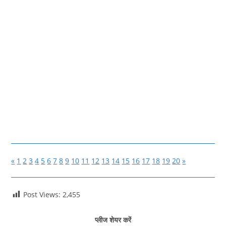
«
1
2
3
4
5
6
7
8
9
10
11
12
13
14
15
16
17
18
19
20
»
Post Views:
2,455
प्लीज शेयर करें