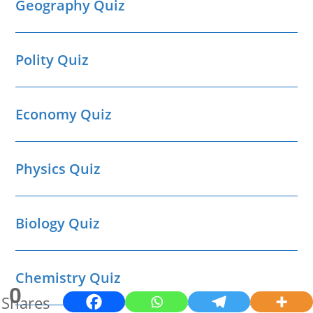
Geography Quiz
Polity Quiz
Economy Quiz
Physics Quiz
Biology Quiz
Chemistry Quiz
0
Shares