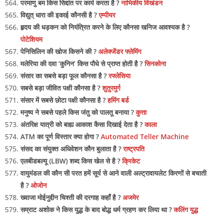
परमाणु बम किस सिद्दांत पर कार्य करता है ?
नाभिकीय विखंडन
विद्युत् धारा की इकाई कौनसी है ?
एम्पीयर
हृदय की धड़कन को नियंत्रित करने के लिए कौनसा खनिज आवश्यक है ?
पोटेशियम
पेनिसिलिन की खोज किसने की ?
अलेक्जेंडर फ्लेमिंग
मलेरिया की दवा ‘कुनिन’ किस पौधे से प्राप्त होती है ?
सिनकोना
संसार का सबसे बड़ा फूल कौनसा है ?
रफ्लेसिया
सबसे बड़ा जीवित पक्षी कौनसा है ?
शुतुरमुर्ग
संसार में सबसे छोटा पक्षी कौनसा है ?
हमिंग बर्ड
मनुष्य ने सबसे पहले किस जंतु को पालतू बनाया ?
कुत्ता
अंतरिक्ष यात्री को बाह्य आकाश कैसा दिखाई देता है ?
काला
ATM का पूर्ण विस्तार क्या होगा ?
Automated Teller Machine
संसद का संयुक्त अधिवेशन कौन बुलाता है ?
राष्ट्रपति
एलबीडबल्यू (LBW) शब्द किस खेल से है ?
क्रिकेट
वायुमंडल की कौन सी परत हमें सूर्य से आने वाली अल्ट्रावायलेट किरणों से बचाती
है ?
ओजोन
ख्वाजा मोईनुद्दीन चिश्ती की दरगाह कहाँ है ?
अजमेर
सम्राट अशोक ने किस युद्ध के बाद बोद्ध धर्म ग्रहण कर लिया था ?
कलिंग युद्ध