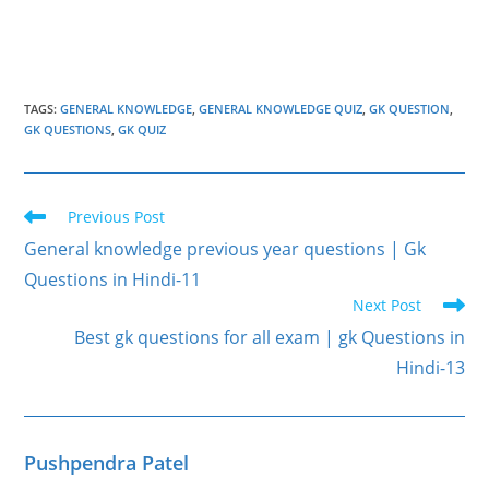
TAGS
:
GENERAL KNOWLEDGE
,
GENERAL KNOWLEDGE QUIZ
,
GK QUESTION
,
GK QUESTIONS
,
GK QUIZ
Read
Previous Post
more
General knowledge previous year questions | Gk
articles
Questions in Hindi-11
Next Post
Best gk questions for all exam | gk Questions in
Hindi-13
Pushpendra Patel