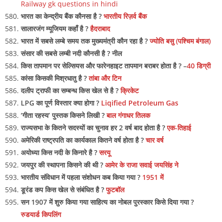
Railway gk questions in hindi
भारत का केन्द्रीय बैंक कौनसा है ?
भारतीय रिज़र्व बैंक
सालारजंग म्यूजियम कहाँ है ?
हैदराबाद
भारत में सबसे लम्बे समय तक मुख्यमंत्री कौन रहा है ?
ज्योति बसु (पश्चिम बंगाल)
संसार की सबसे लम्बी नदी कौनसी है ? नील
किस तापमान पर सेल्सियस और फारेनहाइट तापमान बराबर होता है ? –
40 डिग्री
कांसा किसकी मिश्रधातु है ?
तांबा और टिन
दलीप ट्राफी का सम्बन्ध किस खेल से है ?
क्रिकेट
LPG का पूर्ण विस्तार क्या होगा ?
Liqified Petroleum Gas
‘गीता रहस्य’ पुस्तक किसने लिखी ?
बाल गंगाधर तिलक
राज्यसभा के कितने सदस्यों का चुनाव हर 2 वर्ष बाद होता है ?
एक-तिहाई
अमेरिकी राष्ट्रपति का कार्यकाल कितने वर्ष होता है ?
चार वर्ष
अयोध्या किस नदी के किनारे है ?
सरयू
जयपुर की स्थापना किसने की थी ?
आमेर के राजा सवाई जयसिंह ने
भारतीय संविधान में पहला संशोधन कब किया गया ?
1951 में
डूरंड कप किस खेल से संबंधित है ?
फुटबॉल
सन 1907 में शुरु किया गया साहित्य का नोबल पुरस्कार किसे दिया गया ?
रुडयार्ड किपलिंग