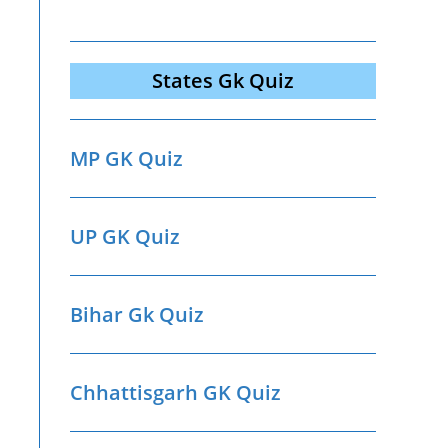
States Gk Quiz
MP GK Quiz
UP GK Quiz
Bihar Gk Quiz
Chhattisgarh GK Quiz