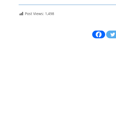
Post Views:
1,498