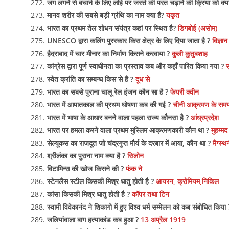
जंग लगने से बचाने के लिए लोहे पर जस्ते की परत चढ़ाने की क्रिया को क्
मानव शरीर की सबसे बड़ी ग्रंथि का नाम क्या है?
यकृत
भारत का प्रथम तेल शोधन संयंत्र कहां पर स्थित है?
डिगबोई (असोम)
UNESCO द्वारा कलिंग पुरस्कार किस क्षेत्र के लिए दिया जाता है ?
विज्ञान 
हैदराबाद में चार मीनार का निर्माण किसने करवाया ?
कुली कुतुबशाह
कांग्रेस द्वारा पूर्ण स्वाधीनता का प्रस्ताव कब और कहाँ पारित किया गया ?
स
स्वेत क्रांति का सम्बन्ध किस से है ?
दूध से
भारत का सबसे पुराना चालू रेल इंजन कौन सा है ?
फेयरी क्वीन
भारत में आपातकाल की प्रथम घोषणा कब की गई ?
चीनी आक्रमण के समय
भारत में भाषा के आधार बनने वाला पहला राज्य कौनसा है ?
आंध्रप्रदेश
भारत पर हमला करने वाला प्रथम मुस्लिम आक्रमणकारी कौन था ?
मुहम्म
सेल्यूकस का राजदूत जो चंद्रगुप्त मौर्य के दरबार में आया, कौन था ?
मैग्स्
श्रीलंका का पुराना नाम क्या है ?
सिलोन
विटामिन्स की खोज किसने की ?
फंक ने
स्टेनलैस स्टील किसकी मिश्र धातु होती है ?
आयरन, क्रोमियम,निकिल
कांसा किसकी मिश्र धातु होती है ?
कॉपर तथा टिन
स्वामी विवेकानंद ने शिकागो में हुए विश्व धर्म सम्मेलन को कब संबोधित किया
जलियांवाला बाग हत्याकांड कब हुआ ?
13 अप्रैल 1919