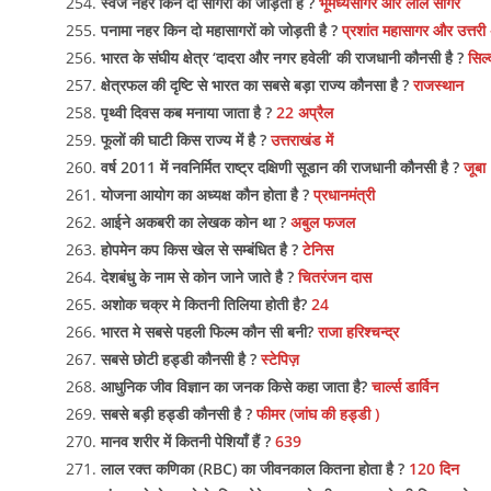
स्वेज नहर किन दो सागरों को जोड़ती है ?
भूमध्यसागर और लाल सागर
पनामा नहर किन दो महासागरों को जोड़ती है ?
प्रशांत महासागर और उत्तर
भारत के संघीय क्षेत्र ‘दादरा और नगर हवेली’ की राजधानी कौनसी है ?
सिल्
क्षेत्रफल की दृष्टि से भारत का सबसे बड़ा राज्य कौनसा है ?
राजस्थान
पृथ्वी दिवस कब मनाया जाता है ?
22 अप्रैल
फूलों की घाटी किस राज्य में है ?
उत्तराखंड में
वर्ष 2011 में नवनिर्मित राष्ट्र दक्षिणी सूडान की राजधानी कौनसी है ?
जूबा
योजना आयोग का अध्यक्ष कौन होता है ?
प्रधानमंत्री
आईने अकबरी का लेखक कोन था ?
अबुल फजल
होपमेन कप किस खेल से सम्बंधित है ?
टेनिस
देशबंधु के नाम से कोन जाने जाते है ?
चितरंजन दास
अशोक चक्र मे कितनी तिलिया होती है?
24
भारत मे सबसे पहली फिल्म कौन सी बनी?
राजा हरिश्चन्द्र
सबसे छोटी हड्डी कौनसी है ?
स्टेपिज़
आधुनिक जीव विज्ञान का जनक किसे कहा जाता है?
चार्ल्स डार्विन
सबसे बड़ी हड्डी कौनसी है ?
फीमर (जांघ की हड्डी )
मानव शरीर में कितनी पेशियाँ हैं ?
639
लाल रक्त कणिका (RBC) का जीवनकाल कितना होता है ?
120 दिन