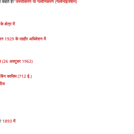
या कहते है?
जस्तीकरण या गल्वेनिकरण (गेल्वेनाइजेशन)
के क्षेत्र में
न 1929 के लाहौर अधिवेशन में
 (26 अक्टूबर 1962)
द बिन कासिम (712 ई.)
थनीज
 ?
1893 में