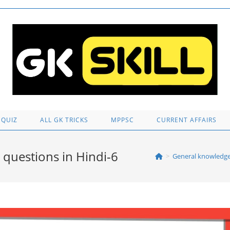
 QUIZ
ALL GK TRICKS
MPPSC
CURRENT AFFAIRS
 questions in Hindi-6
>
General knowledge