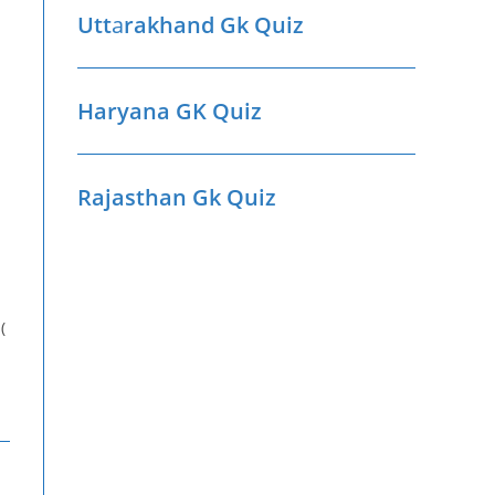
Utt
a
rakhand Gk Quiz
Haryana GK Quiz
Rajasthan Gk Quiz
(