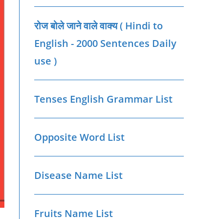
रोज बोले जाने वाले वाक्‍य ( Hindi to
English - 2000 Sentences Daily
use )
Tenses English Grammar List
Opposite Word List
Disease Name List
Fruits Name List