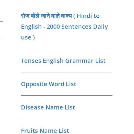
रोज बोले जाने वाले वाक्‍य ( Hindi to
English - 2000 Sentences Daily
use )
Tenses English Grammar List
Opposite Word List
Disease Name List
Fruits Name List