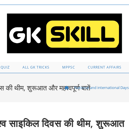
 QUIZ
ALL GK TRICKS
MPPSC
CURRENT AFFAIRS
ी थीम, शुरूआत और महत्‍वपूर्ण बातें
>
National and international Days
व साइकिल दिवस की थीम, शुरूआत