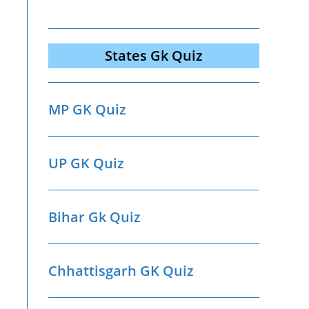
States Gk Quiz
MP GK Quiz
UP GK Quiz
Bihar Gk Quiz
Chhattisgarh GK Quiz