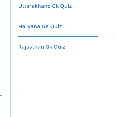
Utt
a
rakhand Gk Quiz
Haryana GK Quiz
Rajasthan Gk Quiz
s