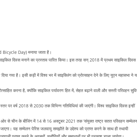
orld Bicycle Day) मनाया जाता है।
्व साइकिल दिवस मनाने का प्रस्ताव पारित किया। इस तरह सन् 2018 में प्रथम साइकिल दिवस
न दिया गया है। इसी कड़ी में विश्व भर में साइक्लिंग को प्रोत्साहन देने के लिए यूएन महासभा ने 
ोत्साहित करना है, क्योंकि साइकिल पर्यावरण हित में, सेहत बढ़ाने वाली और सस्ती परिवहन सुवि
विक स्तर पर वर्ष 2018 से 2030 तक विभिन्न गतिविधियां की जाएंगी। विश्व साइकिल दिवस इन्हीं
की ओर से चीन के बीजिंग में 14 से 16 अक्टूबर 2021 तक ‘संयुक्त राष्ट्र सतत परिवहन सम्मेलन
 सम्मेलन पेरिस जलवायु समझौते के उद्देश्य को प्राप्त करने के साथ ही स्थायी
प्रणाली प्राप्त करने के अवसरों, चुनौतियों और समाधानों पर भी प्रकाश डाला जायेगा।