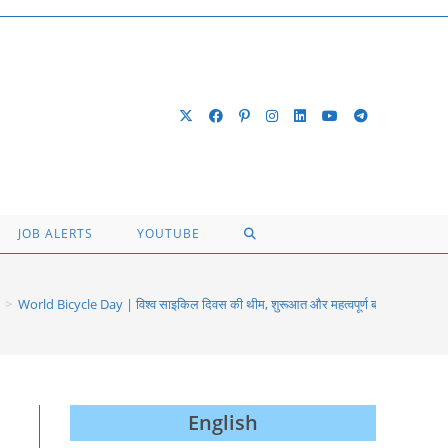
TOGGLE
JOB ALERTS
YOUTUBE
WEBSITE
>
World Bicycle Day | विश्व साइकिल दिवस की थीम, शुरूआत और महत्‍वपूर्ण बातें
SEARCH
English