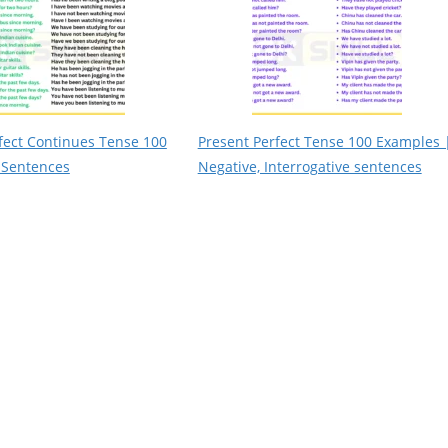
fect Continues Tense 100
Present Perfect Tense 100 Examples 
 Sentences
Negative, Interrogative sentences