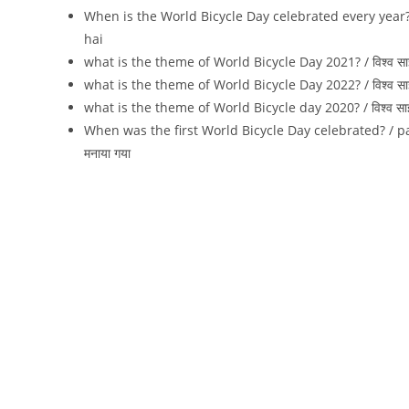
When is the World Bicycle Day celebrated every year? / 
hai
what is the theme of World Bicycle Day 2021? / विश्व साइ
what is the theme of World Bicycle Day 2022? / विश्व साइ
what is the theme of World Bicycle day 2020? / विश्व साइ
When was the first World Bicycle Day celebrated? / pah
मनाया गया