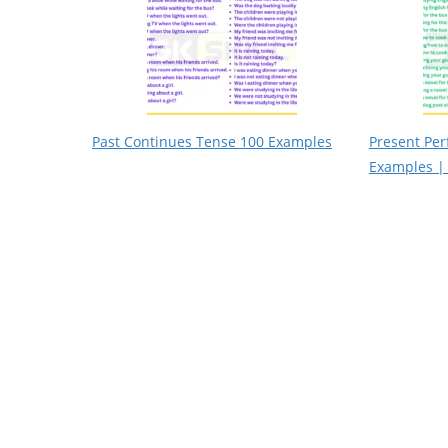
Past Continues Tense 100 Examples
Present Per
Examples |