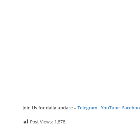
Join Us for daily update –
Telegram
YouTube
Faceboo
Post Views:
1,878