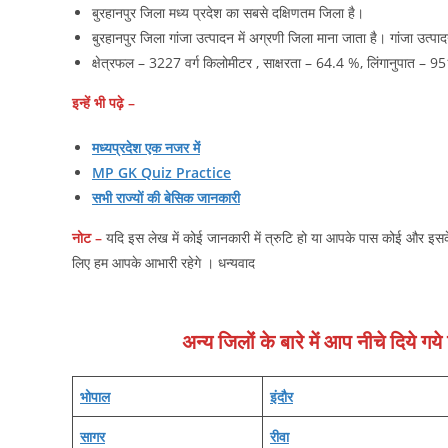
बुरहानपुर जिला मध्य प्रदेश का सबसे दक्षिणतम जिला है।
बुरहानपुर जिला गांजा उत्पादन में अग्रणी जिला माना जाता है। गांजा उत्पाद
क्षेत्रफल – 3227 वर्ग किलोमीटर , साक्षरता – 64.4 %, लिंगानुपात – 9
इन्‍हें भी पढ़े –
मध्‍यप्रदेश एक नजर में
MP GK Quiz Practice
सभी राज्‍यों की बेसिक जानकारी
नोट –
यदि इस लेख में कोई जानकारी में त्रुटि हो या आपके पास कोई और इसके
लिए हम आपके आभारी रहेगे । धन्‍यवाद
अन्‍य जिलोंं के बारे में आप नीचे दिये ग
भोपाल
इंदौर
सागर
रीवा