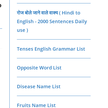
P
रोज बोले जाने वाले वाक्‍य ( Hindi to
English - 2000 Sentences Daily
use )
Tenses English Grammar List
Opposite Word List
Disease Name List
Fruits Name List