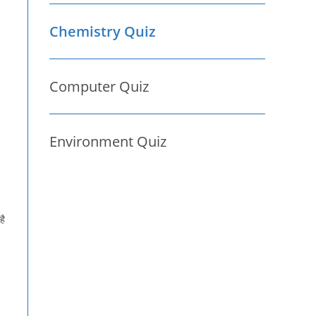
Chemistry Quiz
Computer Quiz
Environment Quiz
है