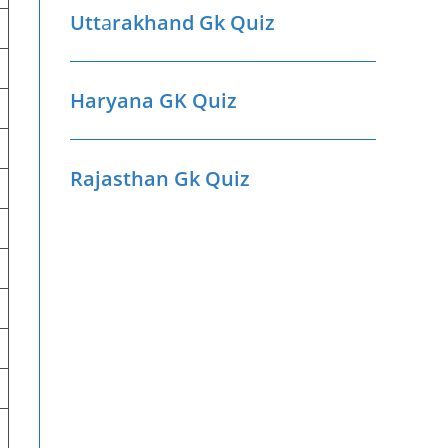
Utt
a
rakhand Gk Quiz
Haryana GK Quiz
Rajasthan Gk Quiz