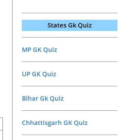
States Gk Quiz
MP GK Quiz
UP GK Quiz
Bihar Gk Quiz
Chhattisgarh GK Quiz