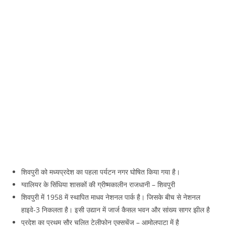
शिवपुरी को मध्‍यप्रदेश का पहला पर्यटन नगर घोषित किया गया है।
ग्‍वालियर के सिंधिया शासकों की ग्रीष्‍मकालीन राजधानी – शिवपुरी
शिवपुरी में 1958 में स्‍थापित माधव नेशनल पार्क है। जिसके बीच से नेशनल
हाइवे-3 निकलता है। इसी उद्यान में जार्ज कैसल भवन और सांख्‍य सागर झील है
प्रदेश का प्रथम सौर चलित टेलीफोन एक्‍सचेंज – आमोलपाटा में है