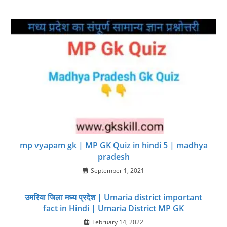
mp vyapam gk | MP GK Quiz in hindi 5 | madhya
pradesh
September 1, 2021
उमरिया जिला मध्य प्रदेश | Umaria district important
fact in Hindi | Umaria District MP GK
February 14, 2022